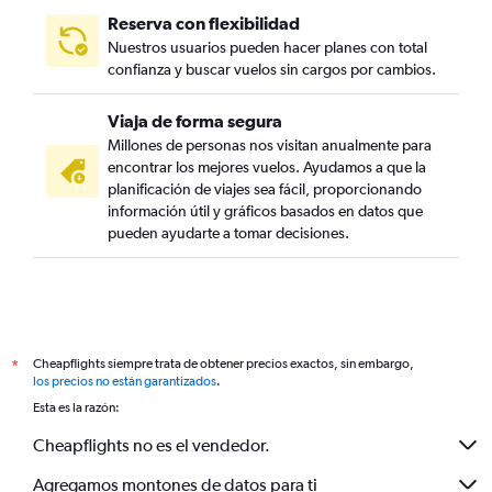
Reserva con flexibilidad
Nuestros usuarios pueden hacer planes con total
confianza y buscar vuelos sin cargos por cambios.
Viaja de forma segura
Millones de personas nos visitan anualmente para
encontrar los mejores vuelos. Ayudamos a que la
planificación de viajes sea fácil, proporcionando
información útil y gráficos basados en datos que
pueden ayudarte a tomar decisiones.
Cheapflights siempre trata de obtener precios exactos, sin embargo,
*
los precios no están garantizados
.
Esta es la razón:
Cheapflights no es el vendedor.
Agregamos montones de datos para ti