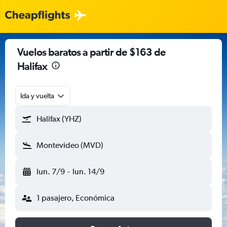
Vuelos baratos a partir de $163 de
Halifax
Ida y vuelta
Halifax (YHZ)
Montevideo (MVD)
lun. 7/9
-
lun. 14/9
1 pasajero, Económica