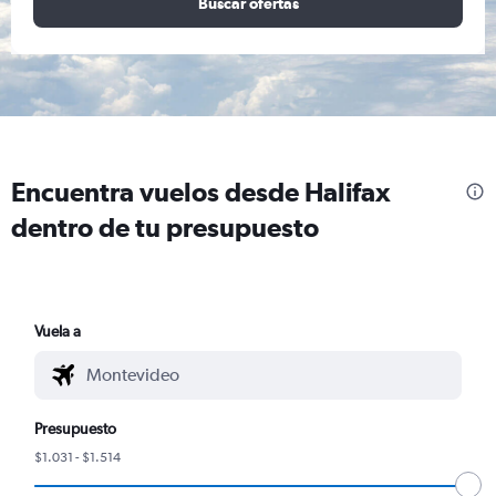
Buscar ofertas
Encuentra vuelos desde Halifax
dentro de tu presupuesto
Vuela a
Presupuesto
$1.031 - $1.514