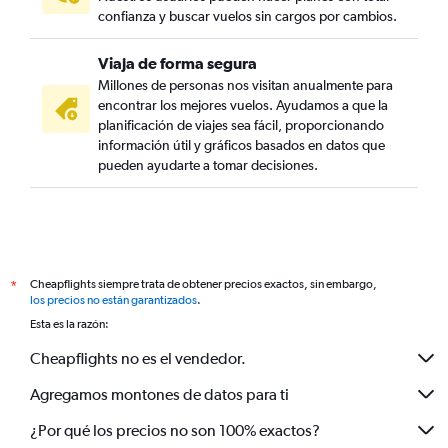
confianza y buscar vuelos sin cargos por cambios.
Viaja de forma segura
Millones de personas nos visitan anualmente para
encontrar los mejores vuelos. Ayudamos a que la
planificación de viajes sea fácil, proporcionando
información útil y gráficos basados en datos que
pueden ayudarte a tomar decisiones.
Cheapflights siempre trata de obtener precios exactos, sin embargo,
*
los precios no están garantizados
.
Esta es la razón:
Cheapflights no es el vendedor.
Agregamos montones de datos para ti
¿Por qué los precios no son 100% exactos?