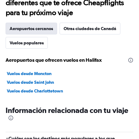
diferentes que te ofrece Cheapflights
para tu próximo viaje
Aeropuertos cercanos
Otras ciudades de Canadá
Vuelos populares
Aeropuertos que ofrecen vuelos en Halifax
Vuelos desde Moncton
Vuelos desde Saint John
Vuelos desde Charlottetown
Información relacionada con tu viaje
¿Cuáles son los destinos más populares a los que