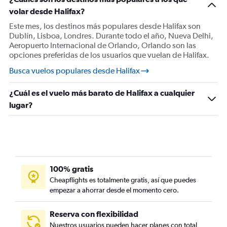
volar desde Halifax?
Este mes, los destinos más populares desde Halifax son
Dublín, Lisboa, Londres. Durante todo el año, Nueva Delhi,
Aeropuerto Internacional de Orlando, Orlando son las
opciones preferidas de los usuarios que vuelan de Halifax.
Busca vuelos populares desde Halifax
¿Cuál es el vuelo más barato de Halifax a cualquier
lugar?
100% gratis
Cheapflights es totalmente gratis, así que puedes
empezar a ahorrar desde el momento cero.
Reserva con flexibilidad
Nuestros usuarios pueden hacer planes con total