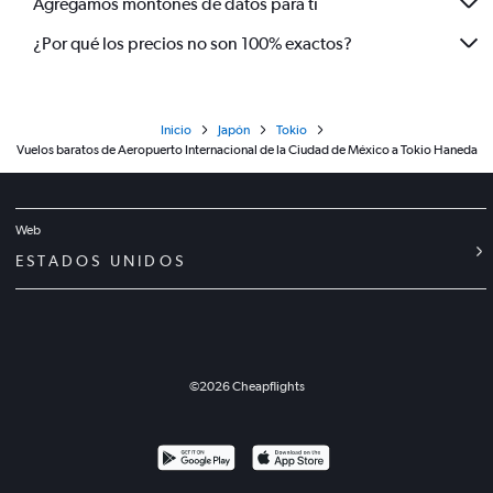
Agregamos montones de datos para ti
¿Por qué los precios no son 100% exactos?
Inicio
Japón
Tokio
Vuelos baratos de Aeropuerto Internacional de la Ciudad de México a Tokio Haneda
Web
ESTADOS UNIDOS
©
2026
Cheapflights