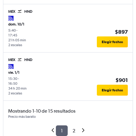
MEX
HND
dom. 10/1
5:40
-
$897
17:45
21 h 05 min
Elegir fechas
2 escalas
MEX
HND
vie. 1/1
15:30
-
$901
16:50
34 h 20 min
Elegir fechas
2 escalas
Mostrando 1-10 de 15 resultados
Precio más barato
1
2