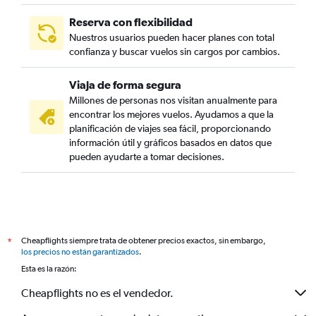
Reserva con flexibilidad
Nuestros usuarios pueden hacer planes con total
confianza y buscar vuelos sin cargos por cambios.
Viaja de forma segura
Millones de personas nos visitan anualmente para
encontrar los mejores vuelos. Ayudamos a que la
planificación de viajes sea fácil, proporcionando
información útil y gráficos basados en datos que
pueden ayudarte a tomar decisiones.
Cheapflights siempre trata de obtener precios exactos, sin embargo,
*
los precios no están garantizados
.
Esta es la razón:
Cheapflights no es el vendedor.