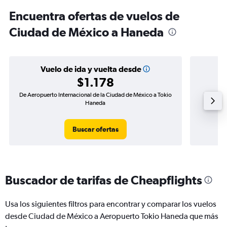
Encuentra ofertas de vuelos de
Ciudad de México a Haneda
Vuelo de ida y vuelta desde
$1.178
De Aeropuerto Internacional de la Ciudad de México a Tokio
Vuelo de 
Haneda
Buscar ofertas
Buscador de tarifas de Cheapflights
Usa los siguientes filtros para encontrar y comparar los vuelos
desde Ciudad de México a Aeropuerto Tokio Haneda que más