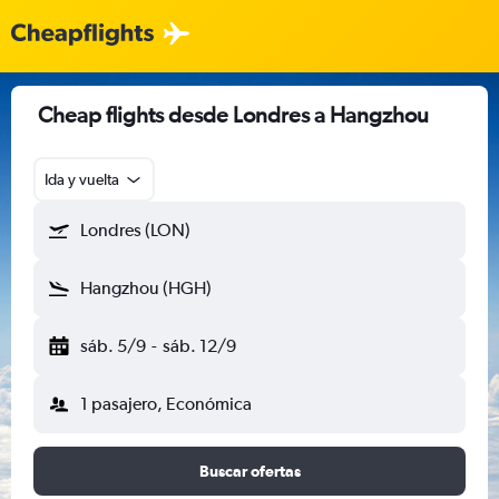
Cheap flights desde Londres a Hangzhou
Ida y vuelta
Londres (LON)
Hangzhou (HGH)
sáb. 5/9
-
sáb. 12/9
1 pasajero, Económica
Buscar ofertas