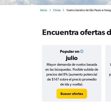
Inicio
China
Vuelos baratos de São Paulo a Han
Encuentra ofertas 
Popular en
julio
Mayor demanda de vuelos basada
en las búsquedas. Posible subida de
precios del 8% (aumento potencial
p
de $147 sobre el precio promedio
de ida y vuelta).
Buscar ofertas