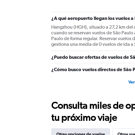
¿A qué aeropuerto llegan los vuelos 
Hangzhou (HGH), situado a 27,2 km del ce
cuando se reservan vuelos de São Paulo
Paulo de forma regular. Reservar vuelos d
gestiona una media de 0 vuelos de ida a 
¿Puedo buscar ofertas de vuelos de S
¿Cómo busco vuelos directos de São 
Ver
Consulta miles de op
tu próximo viaje
Otras opciones de vuelos
Otros vu