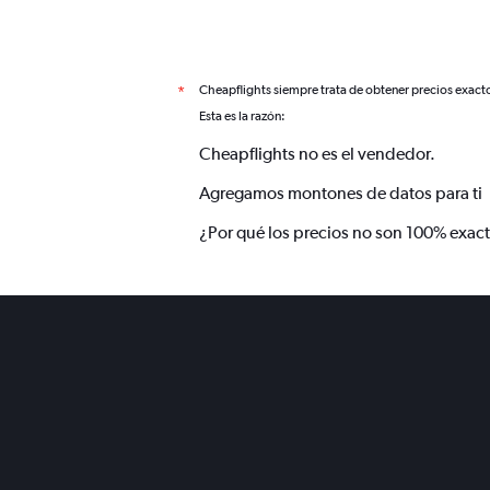
Cheapflights siempre trata de obtener precios exact
*
Esta es la razón:
Cheapflights no es el vendedor.
Agregamos montones de datos para ti
¿Por qué los precios no son 100% exac