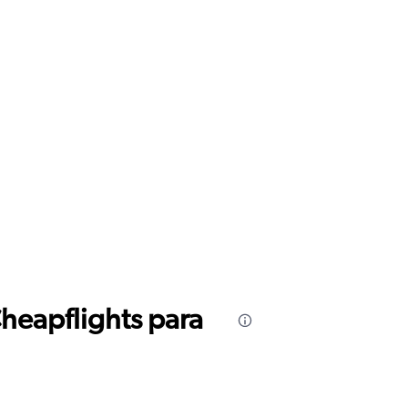
Cheapflights para