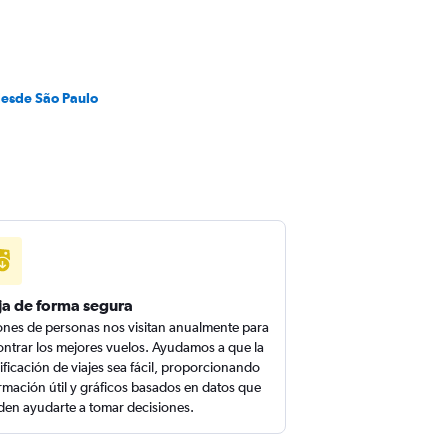
desde São Paulo
ja de forma segura
ones de personas nos visitan anualmente para
ntrar los mejores vuelos. Ayudamos a que la
ificación de viajes sea fácil, proporcionando
rmación útil y gráficos basados en datos que
en ayudarte a tomar decisiones.