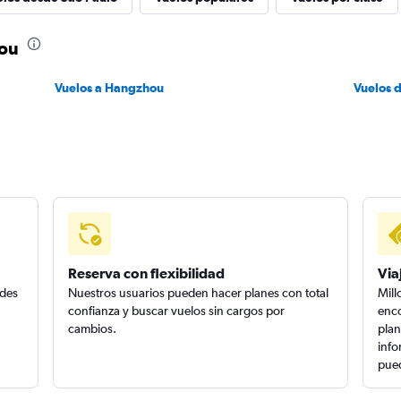
hou
Vuelos a Hangzhou
Vuelos 
Reserva con flexibilidad
Via
edes
Nuestros usuarios pueden hacer planes con total
Mill
confianza y buscar vuelos sin cargos por
enco
cambios.
plan
info
pued