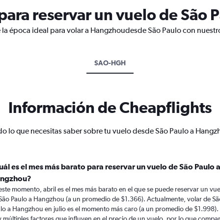
ara reservar un vuelo de São 
e la época ideal para volar a Hangzhoudesde São Paulo con nuestro
SAO-HGH
Información de Cheapflights
do lo que necesitas saber sobre tu vuelo desde São Paulo a Hangz
uál es el mes más barato para reservar un vuelo de São Paulo 
ngzhou?
este momento, abril es el mes más barato en el que se puede reservar un vue
São Paulo a Hangzhou (a un promedio de $1.366). Actualmente, volar de Sã
lo a Hangzhou en julio es el momento más caro (a un promedio de $1.998).
 múltiples factores que influyen en el precio de un vuelo, por lo que compa