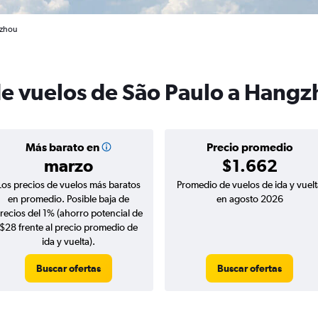
gzhou
de vuelos de São Paulo a Hang
Más barato en
Precio promedio
marzo
$1.662
Los precios de vuelos más baratos
Promedio de vuelos de ida y vuelt
en promedio. Posible baja de
en agosto 2026
recios del 1% (ahorro potencial de
$28 frente al precio promedio de
ida y vuelta).
Buscar ofertas
Buscar ofertas