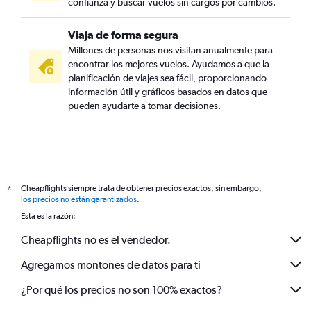
confianza y buscar vuelos sin cargos por cambios.
Viaja de forma segura
Millones de personas nos visitan anualmente para
encontrar los mejores vuelos. Ayudamos a que la
planificación de viajes sea fácil, proporcionando
información útil y gráficos basados en datos que
pueden ayudarte a tomar decisiones.
Cheapflights siempre trata de obtener precios exactos, sin embargo,
*
los precios no están garantizados
.
Esta es la razón:
Cheapflights no es el vendedor.
Agregamos montones de datos para ti
¿Por qué los precios no son 100% exactos?