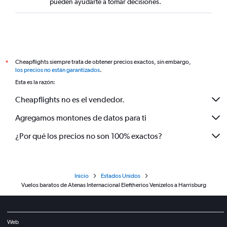
pueden ayudarte a tomar decisiones.
Cheapflights siempre trata de obtener precios exactos, sin embargo,
*
los precios no están garantizados
.
Esta es la razón:
Cheapflights no es el vendedor.
Agregamos montones de datos para ti
¿Por qué los precios no son 100% exactos?
Inicio
Estados Unidos
Vuelos baratos de Atenas Internacional Eleftherios Venizelos a Harrisburg
Web