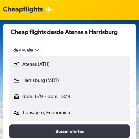
Cheap flights desde Atenas a Harrisburg
Ida y vuelta
Atenas (ATH)
Harrisburg (MDT)
dom. 6/9
-
dom. 13/9
1 pasajero, Económica
Buscar ofertas