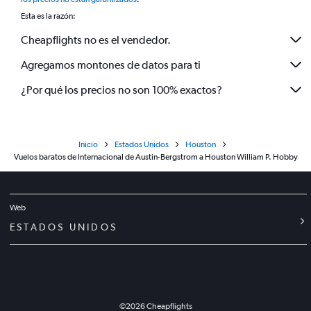
Esta es la razón:
Cheapflights no es el vendedor.
Agregamos montones de datos para ti
¿Por qué los precios no son 100% exactos?
Inicio
Estados Unidos
Houston
Vuelos baratos de Internacional de Austin-Bergstrom a Houston William P. Hobby
Web
ESTADOS UNIDOS
©
2026
Cheapflights