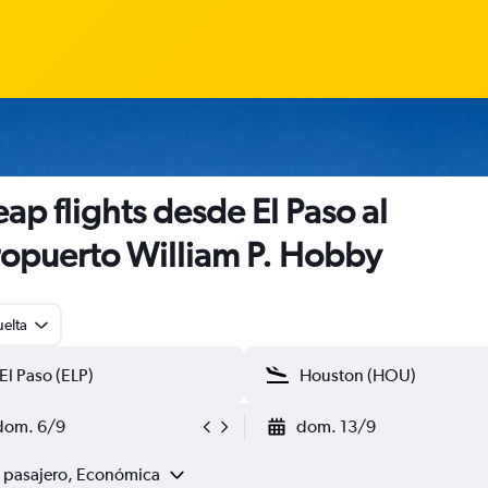
ap flights desde El Paso al
opuerto William P. Hobby
uelta
dom. 6/9
dom. 13/9
1 pasajero, Económica