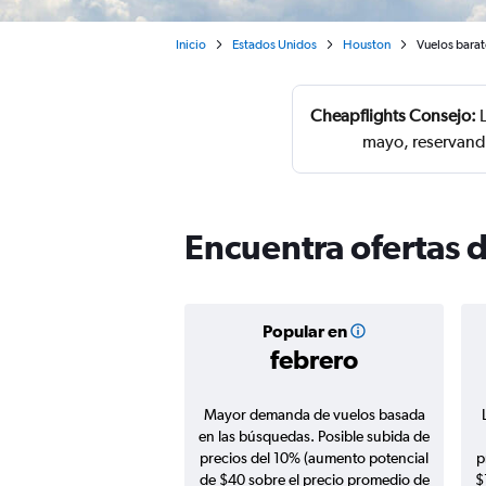
Inicio
Estados Unidos
Houston
Vuelos barat
Cheapflights Consejo:
L
mayo, reservando
Encuentra ofertas d
Popular en
febrero
Mayor demanda de vuelos basada
en las búsquedas. Posible subida de
precios del 10% (aumento potencial
p
de $40 sobre el precio promedio de
$