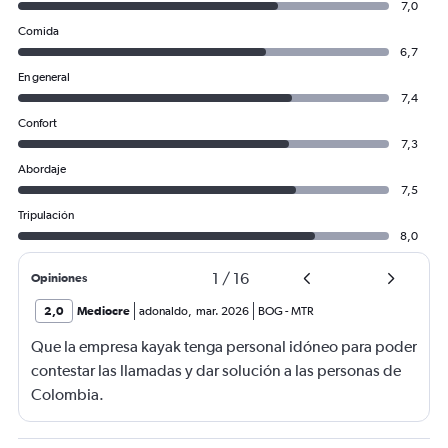
7,0
Comida
6,7
En general
7,4
Confort
7,3
Abordaje
7,5
Tripulación
8,0
1
/
16
Opiniones
2,0
Mediocre
adonaldo
,
mar. 2026
BOG
-
MTR
Que la empresa kayak tenga personal idóneo para poder
contestar las llamadas y dar solución a las personas de
Colombia.