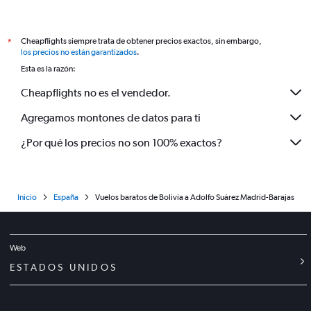
Cheapflights siempre trata de obtener precios exactos, sin embargo,
*
los precios no están garantizados
.
Esta es la razón:
Cheapflights no es el vendedor.
Agregamos montones de datos para ti
¿Por qué los precios no son 100% exactos?
Inicio
España
Vuelos baratos de Bolivia a Adolfo Suárez Madrid-Barajas
Web
ESTADOS UNIDOS