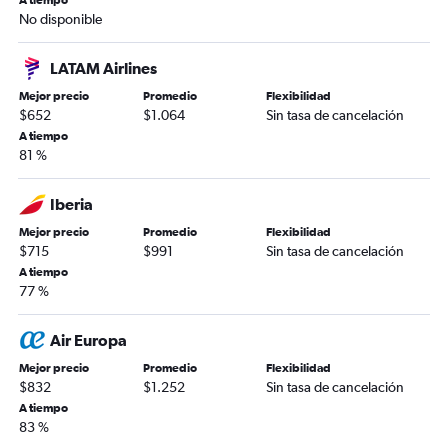
A tiempo
No disponible
LATAM Airlines
Mejor precio
Promedio
Flexibilidad
$652
$1.064
Sin tasa de cancelación
A tiempo
81 %
Iberia
Mejor precio
Promedio
Flexibilidad
$715
$991
Sin tasa de cancelación
A tiempo
77 %
Air Europa
Mejor precio
Promedio
Flexibilidad
$832
$1.252
Sin tasa de cancelación
A tiempo
83 %