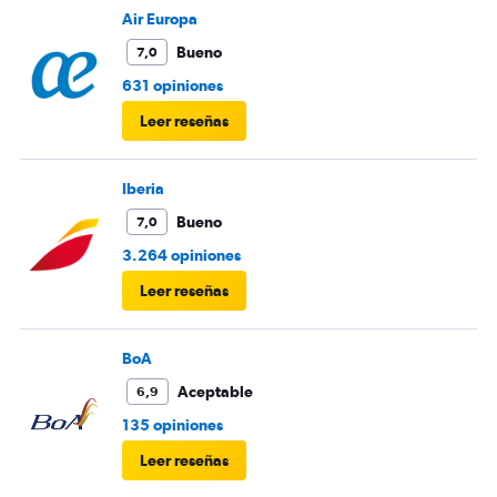
Air Europa
Bueno
7,0
631 opiniones
Leer reseñas
Iberia
Bueno
7,0
3.264 opiniones
Leer reseñas
BoA
Aceptable
6,9
135 opiniones
Leer reseñas