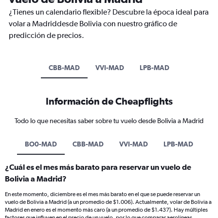
¿Tienes un calendario flexible? Descubre la época ideal para
volar a Madriddesde Bolivia con nuestro gráfico de
predicción de precios.
CBB-MAD
VVI-MAD
LPB-MAD
Información de Cheapflights
Todo lo que necesitas saber sobre tu vuelo desde Bolivia a Madrid
BO0-MAD
CBB-MAD
VVI-MAD
LPB-MAD
¿Cuál es el mes más barato para reservar un vuelo de
Bolivia a Madrid?
En este momento, diciembre es el mes más barato en el que se puede reservar un
vuelo de Bolivia a Madrid (a un promedio de $1.006). Actualmente, volar de Bolivia a
Madrid en enero es el momento más caro (a un promedio de $1.437). Hay múltiples
factores que influyen en el precio de un vuelo, por lo que comparar aerolíneas,