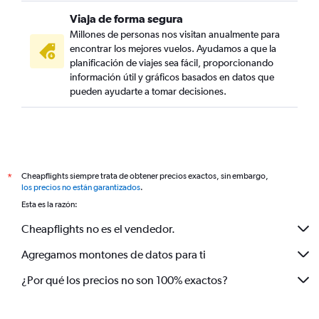
Viaja de forma segura
Millones de personas nos visitan anualmente para
encontrar los mejores vuelos. Ayudamos a que la
planificación de viajes sea fácil, proporcionando
información útil y gráficos basados en datos que
pueden ayudarte a tomar decisiones.
Cheapflights siempre trata de obtener precios exactos, sin embargo,
*
los precios no están garantizados
.
Esta es la razón:
Cheapflights no es el vendedor.
Agregamos montones de datos para ti
¿Por qué los precios no son 100% exactos?