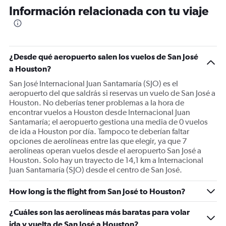
Información relacionada con tu viaje
¿Desde qué aeropuerto salen los vuelos de San José
a Houston?
San José Internacional Juan Santamaría (SJO) es el
aeropuerto del que saldrás si reservas un vuelo de San José a
Houston. No deberías tener problemas a la hora de
encontrar vuelos a Houston desde Internacional Juan
Santamaría; el aeropuerto gestiona una media de 0 vuelos
de ida a Houston por día. Tampoco te deberían faltar
opciones de aerolíneas entre las que elegir, ya que 7
aerolíneas operan vuelos desde el aeropuerto San José a
Houston. Solo hay un trayecto de 14,1 km a Internacional
Juan Santamaría (SJO) desde el centro de San José.
How long is the flight from San José to Houston?
¿Cuáles son las aerolíneas más baratas para volar
ida y vuelta de San José a Houston?