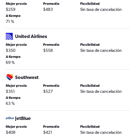
Mejor precio
Promedio
Flexibilidad
$259
$483
Sin tasa de cancelación
A tiempo
71 %
United Airlines
Mejor precio
Promedio
Flexibilidad
$350
$558
Sin tasa de cancelación
A tiempo
69 %
Southwest
Mejor precio
Promedio
Flexibilidad
$351
$527
Sin tasa de cancelación
A tiempo
63 %
JetBlue
Mejor precio
Promedio
Flexibilidad
$408
$421
Sin tasa de cancelación