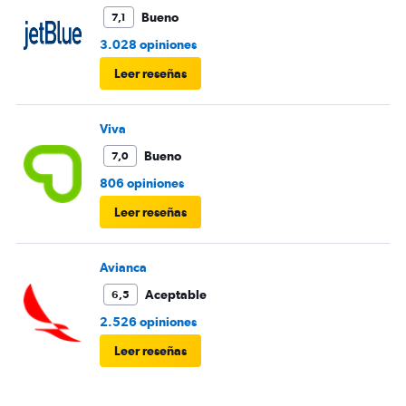
Bueno
7,1
3.028 opiniones
Leer reseñas
Viva
Bueno
7,0
806 opiniones
Leer reseñas
Avianca
Aceptable
6,5
2.526 opiniones
Leer reseñas