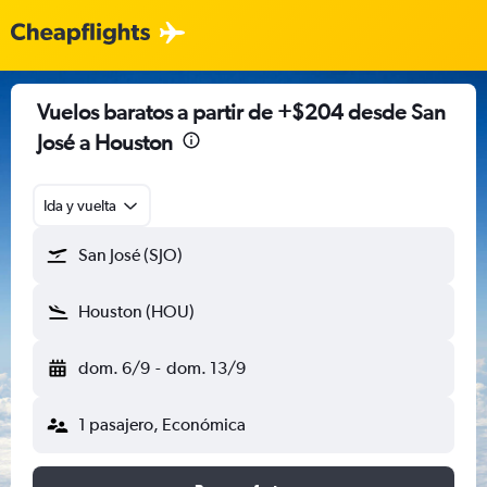
Vuelos baratos a partir de +$204 desde San
José a Houston
Ida y vuelta
San José (SJO)
Houston (HOU)
dom. 6/9
-
dom. 13/9
1 pasajero, Económica