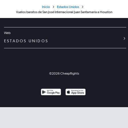
Inicio
Estados Unidos
Vuelos baratos de San José Internacional Juan Santamaría a Houston
Web
ESTADOS UNIDOS
©
2026
Cheapflights