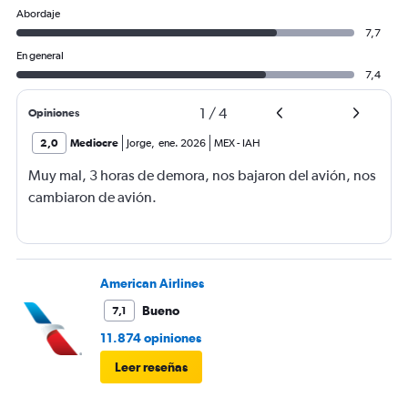
Abordaje
7,7
En general
7,4
1
/
4
Opiniones
2,0
Mediocre
Jorge
,
ene. 2026
MEX
-
IAH
Muy mal, 3 horas de demora, nos bajaron del avión, nos
cambiaron de avión.
American Airlines
Bueno
7,1
11.874 opiniones
Leer reseñas