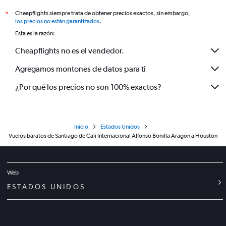
Cheapflights siempre trata de obtener precios exactos, sin embargo,
*
los precios no están garantizados
.
Esta es la razón:
Cheapflights no es el vendedor.
Agregamos montones de datos para ti
¿Por qué los precios no son 100% exactos?
Inicio
Estados Unidos
Vuelos baratos de Santiago de Cali Internacional Alfonso Bonilla Aragón a Houston
Web
ESTADOS UNIDOS