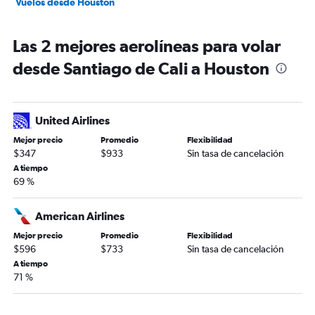
Vuelos desde Houston
Las 2 mejores aerolíneas para volar
desde Santiago de Cali a Houston
United Airlines
Mejor precio
Promedio
Flexibilidad
$347
$933
Sin tasa de cancelación
A tiempo
69 %
American Airlines
Mejor precio
Promedio
Flexibilidad
$596
$733
Sin tasa de cancelación
A tiempo
71 %