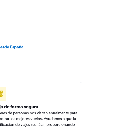
desde España
ja de forma segura
ones de personas nos visitan anualmente para
ntrar los mejores vuelos. Ayudamos a que la
ificación de viajes sea fácil, proporcionando