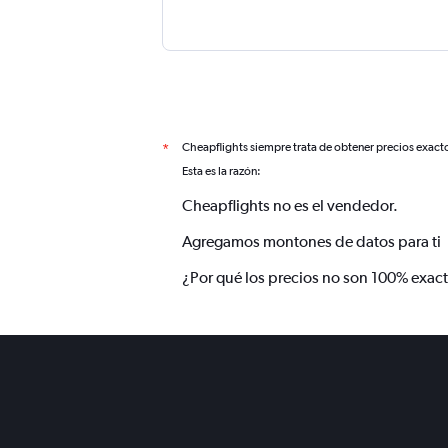
Cheapflights siempre trata de obtener precios exact
*
Esta es la razón:
Cheapflights no es el vendedor.
Agregamos montones de datos para ti
¿Por qué los precios no son 100% exac