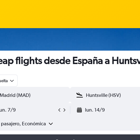
ap flights desde España a Huntsv
uelta
lun. 7/9
lun. 14/9
1 pasajero, Económica