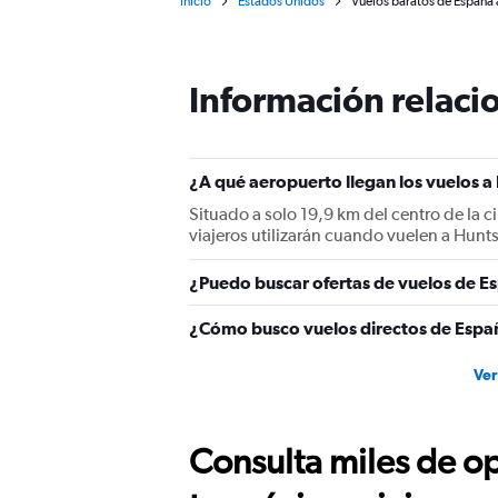
Inicio
Estados Unidos
Vuelos baratos de España 
Información relacio
¿A qué aeropuerto llegan los vuelos a
Situado a solo 19,9 km del centro de la c
viajeros utilizarán cuando vuelen a Hunt
¿Puedo buscar ofertas de vuelos de Es
¿Cómo busco vuelos directos de Españ
Ver
Consulta miles de op