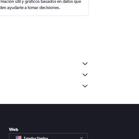
rmación útil y gráficos basados en datos que
en ayudarte a tomar decisiones.
Web
Estados Unidos