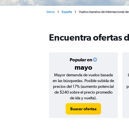
Inicio
España
Vuelos baratos de Internacional de 
Encuentra ofertas d
Popular en
mayo
Mayor demanda de vuelos basada
en las búsquedas. Posible subida de
precios del 17% (aumento potencial
p
de $240 sobre el precio promedio
de ida y vuelta).
Buscar ofertas