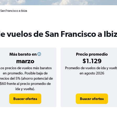
San Francisco a Ibiza
e vuelos de San Francisco a Ibi
Más barato en
Precio promedio
marzo
$1.129
Los precios de vuelos más baratos
Promedio de vuelos de ida y vuelt
en promedio. Posible baja de
en agosto 2026
recios del 5% (ahorro potencial de
$60 frente al precio promedio de
ida y vuelta).
Buscar ofertas
Buscar ofertas