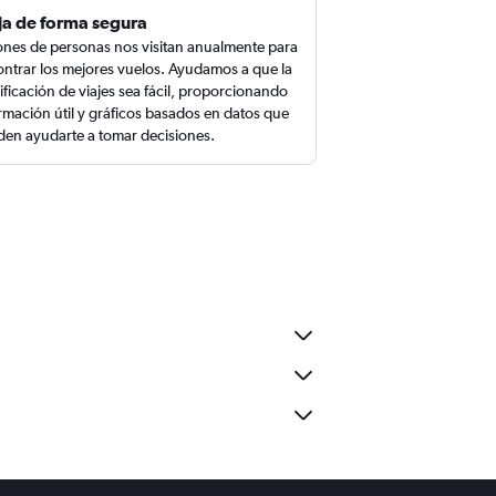
ja de forma segura
ones de personas nos visitan anualmente para
ntrar los mejores vuelos. Ayudamos a que la
ificación de viajes sea fácil, proporcionando
rmación útil y gráficos basados en datos que
en ayudarte a tomar decisiones.