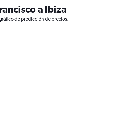
ancisco a Ibiza
gráfico de predicción de precios.