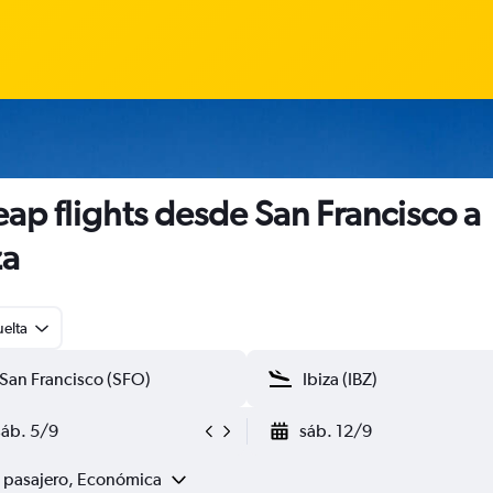
ap flights desde San Francisco a
za
uelta
sáb. 5/9
sáb. 12/9
1 pasajero, Económica