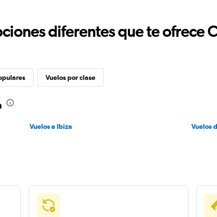
ciones diferentes que te ofrece 
opulares
Vuelos por clase
a
Vuelos a Ibiza
Vuelos 