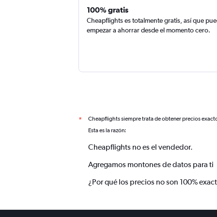
100% gratis
Cheapflights es totalmente gratis, así que pu
empezar a ahorrar desde el momento cero.
Cheapflights siempre trata de obtener precios exact
*
Esta es la razón:
Cheapflights no es el vendedor.
Agregamos montones de datos para ti
¿Por qué los precios no son 100% exac