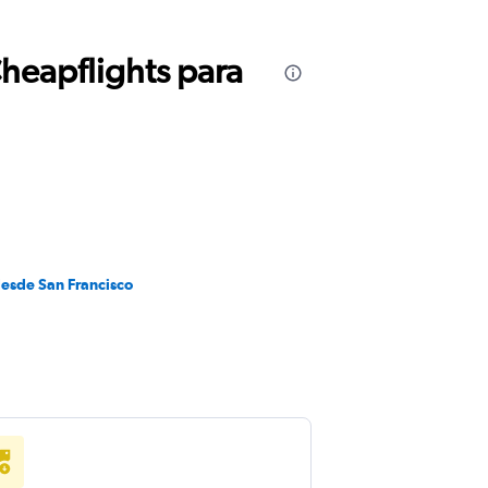
Cheapflights para
desde San Francisco