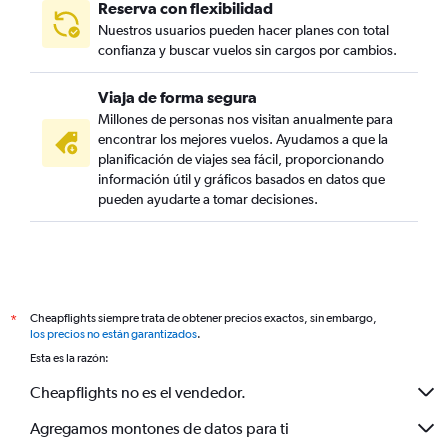
Reserva con flexibilidad
Nuestros usuarios pueden hacer planes con total
confianza y buscar vuelos sin cargos por cambios.
Viaja de forma segura
Millones de personas nos visitan anualmente para
encontrar los mejores vuelos. Ayudamos a que la
planificación de viajes sea fácil, proporcionando
información útil y gráficos basados en datos que
pueden ayudarte a tomar decisiones.
Cheapflights siempre trata de obtener precios exactos, sin embargo,
*
los precios no están garantizados
.
Esta es la razón:
Cheapflights no es el vendedor.
Agregamos montones de datos para ti