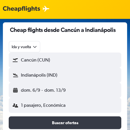
Cheap flights desde Cancún a Indianápolis
Ida y vuelta
Cancún (CUN)
Indianápolis (IND)
dom. 6/9
-
dom. 13/9
1 pasajero, Económica
Buscar ofertas