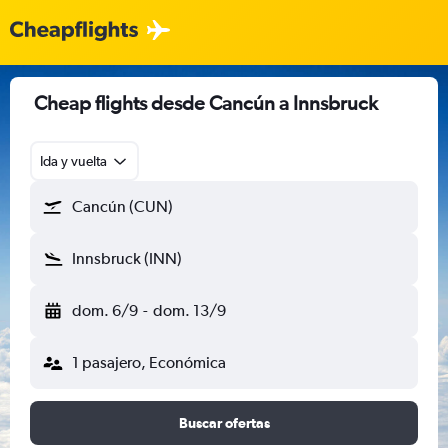
Cheap flights desde Cancún a Innsbruck
Ida y vuelta
Cancún (CUN)
Innsbruck (INN)
dom. 6/9
-
dom. 13/9
1 pasajero, Económica
Buscar ofertas