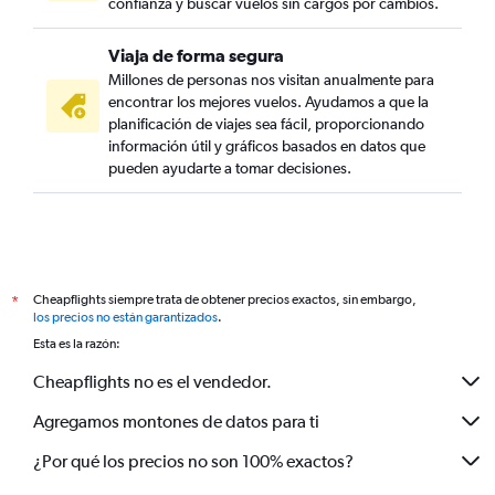
confianza y buscar vuelos sin cargos por cambios.
Viaja de forma segura
Millones de personas nos visitan anualmente para
encontrar los mejores vuelos. Ayudamos a que la
planificación de viajes sea fácil, proporcionando
información útil y gráficos basados en datos que
pueden ayudarte a tomar decisiones.
Cheapflights siempre trata de obtener precios exactos, sin embargo,
*
los precios no están garantizados
.
Esta es la razón:
Cheapflights no es el vendedor.
Agregamos montones de datos para ti
¿Por qué los precios no son 100% exactos?