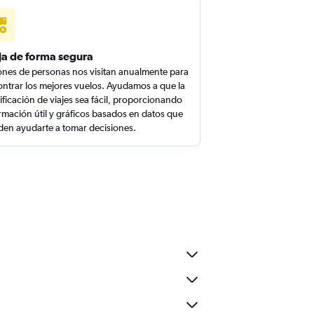
ja de forma segura
ones de personas nos visitan anualmente para
ntrar los mejores vuelos. Ayudamos a que la
ificación de viajes sea fácil, proporcionando
rmación útil y gráficos basados en datos que
en ayudarte a tomar decisiones.