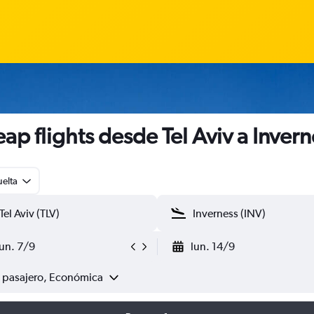
ap flights desde Tel Aviv a Invern
uelta
lun. 7/9
lun. 14/9
1 pasajero, Económica