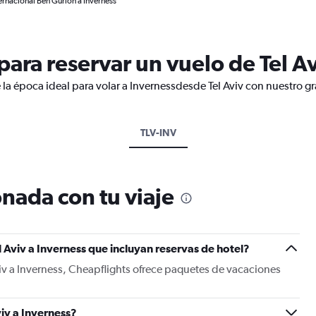
ternacional Ben Gurión a Inverness
ara reservar un vuelo de Tel Av
 la época ideal para volar a Invernessdesde Tel Aviv con nuestro gr
TLV-INV
nada con tu viaje
 Aviv a Inverness que incluyan reservas de hotel?
viv a Inverness, Cheapflights ofrece paquetes de vacaciones
iv a Inverness?