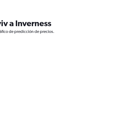
iv a Inverness
áfico de predicción de precios.