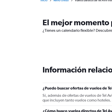
Inicio
Reino Unido
Vuelos baratos de Tel Aviv In
El mejor momento p
¿Tienes un calendario flexible? Descubre
Información relacio
¿Puedo buscar ofertas de vuelos de Tel
Sí, además de ofertas de vuelos de Tel A
que incluyen tanto vuelos como hoteles.
¿Cómo busco vuelos directos de Tel Av