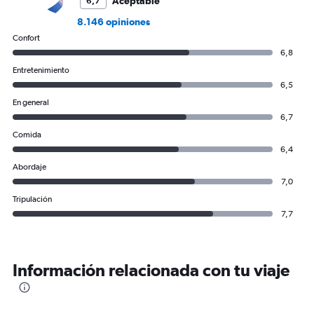
Aceptable
6,7
8.146 opiniones
Confort
6,8
Entretenimiento
6,5
En general
6,7
Comida
6,4
Abordaje
7,0
Tripulación
7,7
Información relacionada con tu viaje