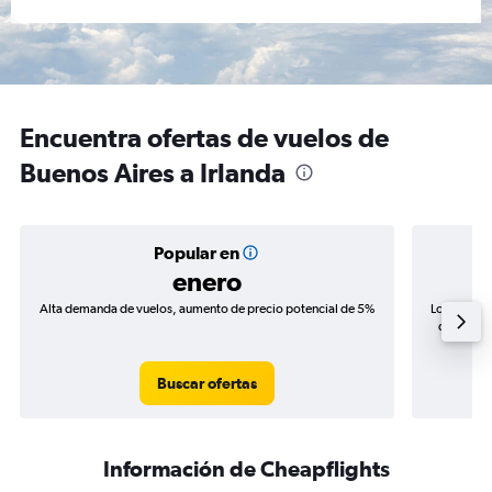
Encuentra ofertas de vuelos de
Buenos Aires a Irlanda
Popular en
enero
Alta demanda de vuelos, aumento de precio potencial de 5%
Los precio
de precio
Buscar ofertas
Información de Cheapflights