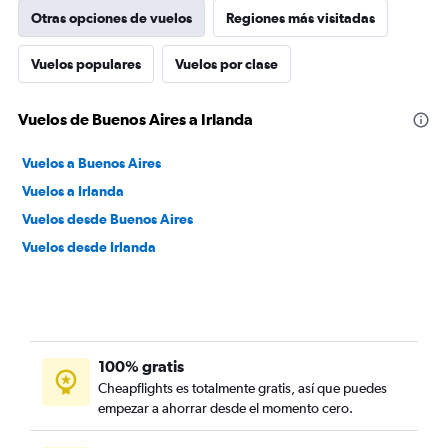
Otras opciones de vuelos
Regiones más visitadas
Vuelos populares
Vuelos por clase
Vuelos de Buenos Aires a Irlanda
Vuelos a Buenos Aires
Vuelos a Irlanda
Vuelos desde Buenos Aires
Vuelos desde Irlanda
100% gratis
Cheapflights es totalmente gratis, así que puedes
empezar a ahorrar desde el momento cero.