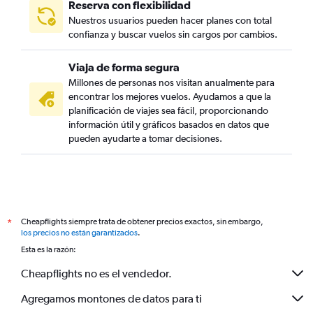
Reserva con flexibilidad
Nuestros usuarios pueden hacer planes con total
confianza y buscar vuelos sin cargos por cambios.
Viaja de forma segura
Millones de personas nos visitan anualmente para
encontrar los mejores vuelos. Ayudamos a que la
planificación de viajes sea fácil, proporcionando
información útil y gráficos basados en datos que
pueden ayudarte a tomar decisiones.
Cheapflights siempre trata de obtener precios exactos, sin embargo,
*
los precios no están garantizados
.
Esta es la razón:
Cheapflights no es el vendedor.
Agregamos montones de datos para ti