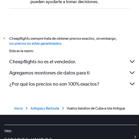
pueden ayudarte a tomar decisiones.
Cheapflights siempre trata de obtener precios exactos, sin embargo,
*
los precios no están garantizados
.
Esta es la razón:
Cheapflights no es el vendedor.
Agregamos montones de datos para ti
¿Por qué los precios no son 100% exactos?
Inicio
Antigua y Barbuda
Vuelos baratos de Cuba a Isla Antigua
Web