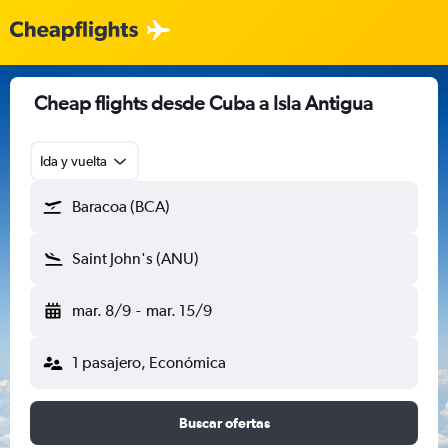
Cheap flights desde Cuba a Isla Antigua
Ida y vuelta
Baracoa (BCA)
Saint John's (ANU)
mar. 8/9
-
mar. 15/9
1 pasajero, Económica
Buscar ofertas