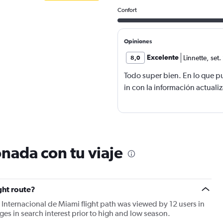
Confort
Opiniones
Excelente
Linnette
,
set.
8,0
Todo super bien. En lo que p
in con la información actuali
nada con tu viaje
ght route?
 Internacional de Miami flight path was viewed by 12 users in
es in search interest prior to high and low season.