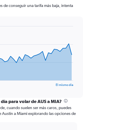
s de conseguir una tarifa más baja, intenta
El mismo día
l día para volar de AUS a MIA?
tarde, cuando suelen ser más caros, puedes
de Austin a Miami explorando las opciones de