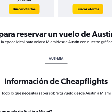
Buscar ofertas
Buscar ofertas
ara reservar un vuelo de Austi
 la época ideal para volar a Miamidesde Austin con nuestro gráfic
AUS-MIA
Información de Cheapflights
Todo lo que necesitas saber sobre tu vuelo desde Austin a Miami
 un vuelo de Austin a Miami?