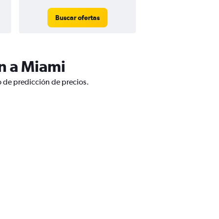
Buscar ofertas
Buscar ofert
n a Miami
o de predicción de precios.