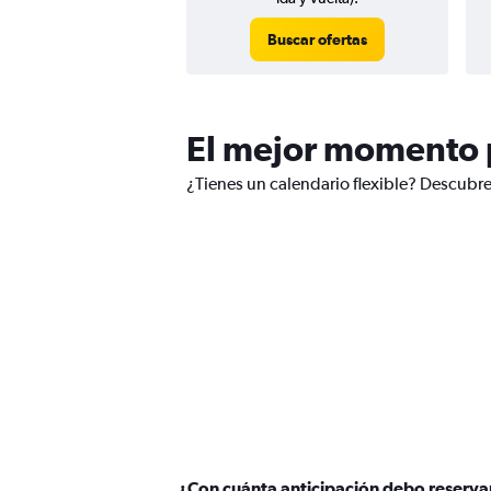
Buscar ofertas
El mejor momento p
¿Tienes un calendario flexible? Descubre
¿Con cuánta anticipación debo reservar