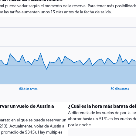
mi puede variar según el momento de la reserva. Para tener más posibilidade
ue las tarifas aumenten unos 15 días antes de la fecha de salida.
60 días antes
30 días antes
rvar un vuelo de Austin a
¿Cuál es la hora más barata de
A diferencia de los vuelos de por la 
ahorrar hasta un 51 % en los vuelos 
arato en el que se puede reservar un
por la noche.
213). Actualmente, volar de Austin a
n promedio de $345). Hay múltiples