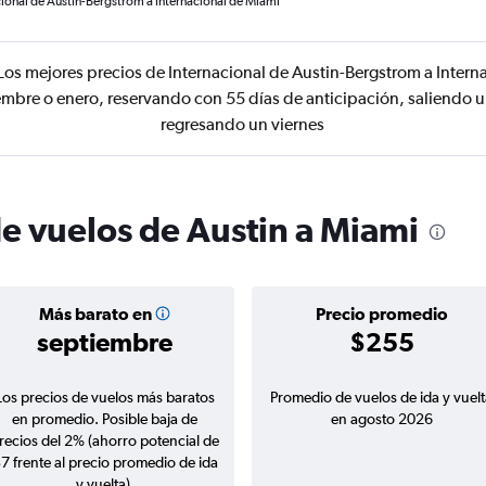
cional de Austin-Bergstrom a Internacional de Miami
Los mejores precios de Internacional de Austin-Bergstrom a Intern
embre o enero, reservando con 55 días de anticipación, saliendo 
regresando un viernes
de vuelos de Austin a Miami
Más barato en
Precio promedio
septiembre
$255
Los precios de vuelos más baratos
Promedio de vuelos de ida y vuelt
en promedio. Posible baja de
en agosto 2026
recios del 2% (ahorro potencial de
7 frente al precio promedio de ida
y vuelta).