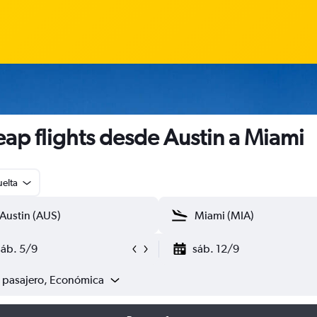
ap flights desde Austin a Miami
uelta
sáb. 5/9
sáb. 12/9
1 pasajero, Económica