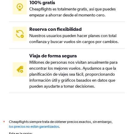
100% gratis
Cheapflights es totalmente gratis, así que puedes
empezar a ahorrar desde el momento cero.
Reserva con flexibilidad
Nuestros usuarios pueden hacer planes con total
confianza y buscar vuelos sin cargos por cambios.
Viaja de forma segura
Millones de personas nos visitan anualmente para
encontrar los mejores vuelos. Ayudamos a que la
planificación de viajes sea fácil, proporcionando
información útil y gráficos basados en datos que
pueden ayudarte a tomar decisiones.
Cheapflights siempre trata de obtener precios exactos, sin embargo,
*
los precios no están garantizados
.
Esta es la razón: