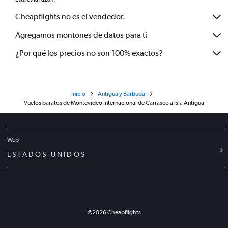
Cheapflights no es el vendedor.
Agregamos montones de datos para ti
¿Por qué los precios no son 100% exactos?
Inicio
Antigua y Barbuda
Vuelos baratos de Montevideo Internacional de Carrasco a Isla Antigua
Web
ESTADOS UNIDOS
©
2026
Cheapflights