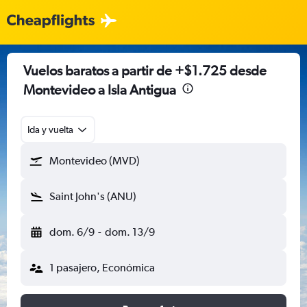
Vuelos baratos a partir de +$1.725 desde
Montevideo a Isla Antigua
Ida y vuelta
Montevideo (MVD)
Saint John's (ANU)
dom. 6/9
-
dom. 13/9
1 pasajero, Económica