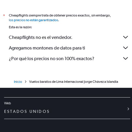
Cheapflights siempre trata de obtener precios exactos, sin embargo,
*
los precios no están garantizados
.
Esta es la razón:
Cheapflights no es el vendedor.
Agregamos montones de datos para ti
¿Por qué los precios no son 100% exactos?
Inicio
Vuelos baratos de Lima Internacional Jorge Chávez a Islandia
Web
ESTADOS UNIDOS