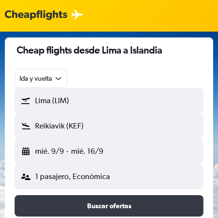
Cheap flights desde Lima a Islandia
Ida y vuelta
Lima (LIM)
Reikiavik (KEF)
mié. 9/9
-
mié. 16/9
1 pasajero, Económica
Buscar ofertas