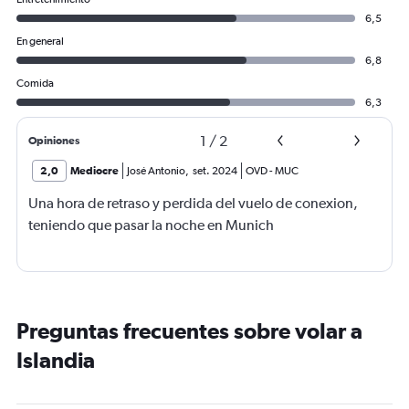
6,5
En general
6,8
Comida
6,3
1
/
2
Opiniones
2,0
Mediocre
José Antonio
,
set. 2024
OVD
-
MUC
Una hora de retraso y perdida del vuelo de conexion,
teniendo que pasar la noche en Munich
Preguntas frecuentes sobre volar a
Islandia