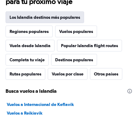
para tu próximo viaje
Los Islandia destinos más populares
Regiones populares
Vuelos populares
Vuela desde Islandia
Popular Islandia flight routes
Completa tu viaje
Destinos populares
Rutas populares
Vuelos por clase
Otros países
Busca vuelos a Islandia
Vuelos a Internacional de Keflavík
Vuelos a Reikiavik