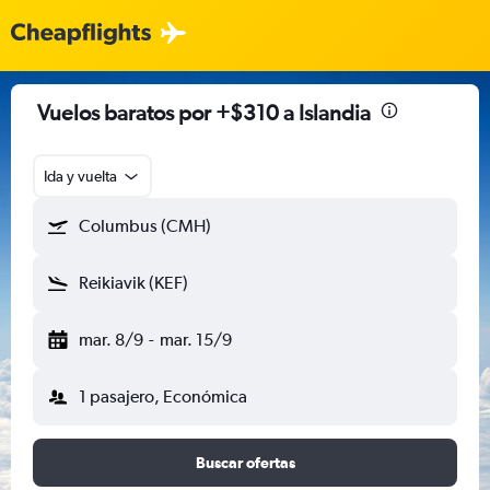
Vuelos baratos por +$310 a Islandia
Ida y vuelta
Columbus (CMH)
Reikiavik (KEF)
mar. 8/9
-
mar. 15/9
1 pasajero, Económica
Buscar ofertas