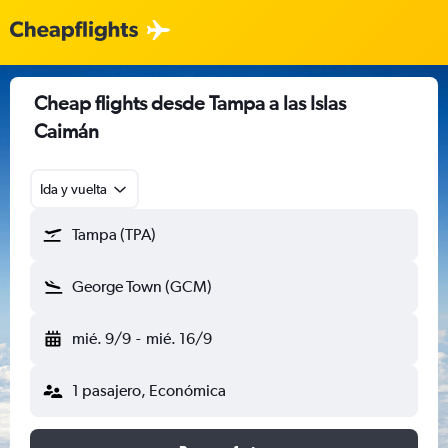
Cheap flights desde Tampa a las Islas
Caimán
Ida y vuelta
Tampa (TPA)
George Town (GCM)
mié. 9/9
-
mié. 16/9
1 pasajero, Económica