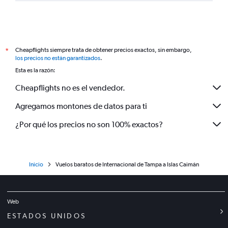
Cheapflights siempre trata de obtener precios exactos, sin embargo,
*
los precios no están garantizados
.
Esta es la razón:
Cheapflights no es el vendedor.
Agregamos montones de datos para ti
¿Por qué los precios no son 100% exactos?
Inicio
Vuelos baratos de Internacional de Tampa a Islas Caimán
Web
ESTADOS UNIDOS