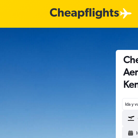
Che
Aer
Ke
Ida y v