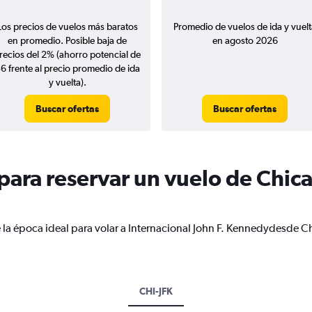
Los precios de vuelos más baratos
Promedio de vuelos de ida y vuelt
en promedio. Posible baja de
en agosto 2026
recios del 2% (ahorro potencial de
6 frente al precio promedio de ida
y vuelta).
Buscar ofertas
Buscar ofertas
ara reservar un vuelo de Chica
 la época ideal para volar a Internacional John F. Kennedydesde C
CHI-JFK