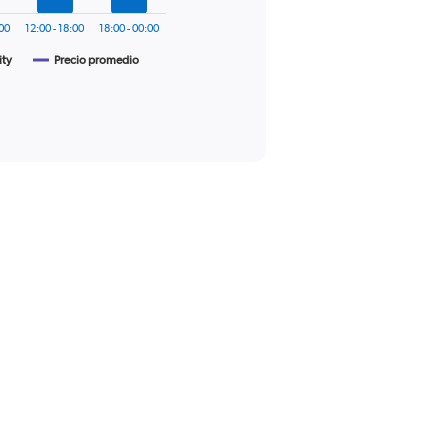
:00
12:00 - 18:00
18:00 - 00:00
ity
Precio promedio