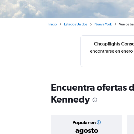
Inicio
Estados Unidos
Nueva York
Vuelos ba
Cheapflights Conse
encontrarse en enero
Encuentra ofertas d
Kennedy
Popular en
agosto