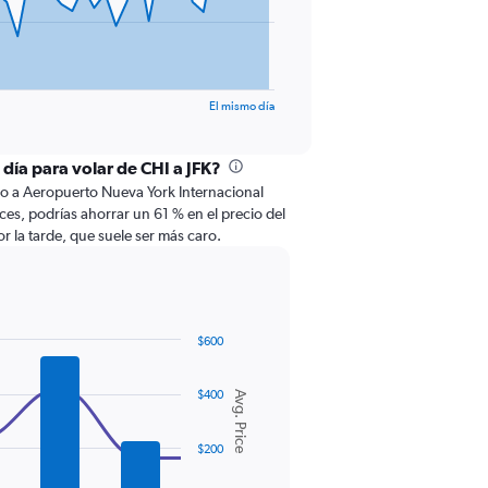
El mismo día
 día para volar de CHI a JFK?
o a Aeropuerto Nueva York Internacional
ces, podrías ahorrar un 61 % en el precio del
 la tarde, que suele ser más caro.
$600
$400
Avg. Price
$200