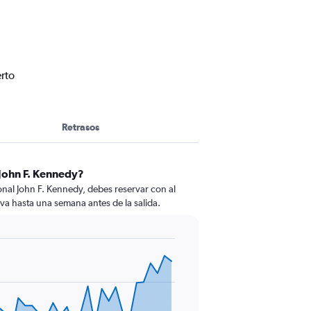
rto
Retrasos
John F. Kennedy?
nal John F. Kennedy, debes reservar con al
erva hasta una semana antes de la salida.