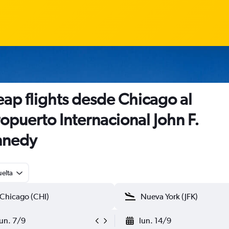
ap flights desde Chicago al
opuerto Internacional John F.
nnedy
uelta
lun. 7/9
lun. 14/9