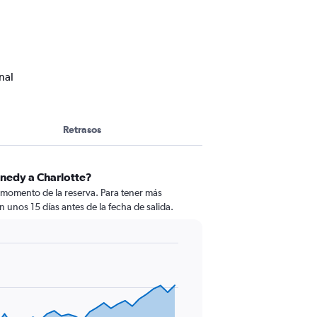
nal
Retrasos
nnedy a Charlotte?
 momento de la reserva. Para tener más
n unos 15 días antes de la fecha de salida.