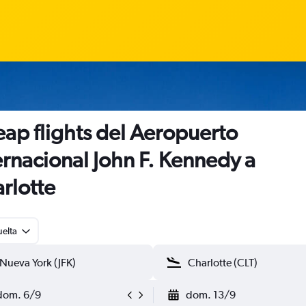
ap flights del Aeropuerto
ernacional John F. Kennedy a
rlotte
uelta
dom. 6/9
dom. 13/9