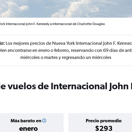
ork Internacional John F. Kennedy a Internacional de Charlotte-Douglas
jo:
Los mejores precios de Nueva York Internacional John F. Kenned
len encontrarse en enero o febrero, reservando con 69 días de ant
miércoles o martes y regresando un miércoles
e vuelos de Internacional John
Más barato en
Precio promedio
enero
$293