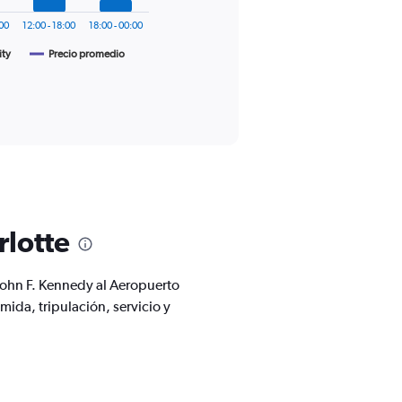
:00
12:00 - 18:00
18:00 - 00:00
ity
Precio promedio
rlotte
 John F. Kennedy al Aeropuerto
da, tripulación, servicio y