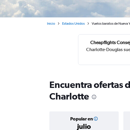
Inicio
Estados Unidos
Vuelos baratos de Nueva Y
Cheapflights Conse
Charlotte-Douglas sue
Encuentra ofertas d
Charlotte
Popular en
julio