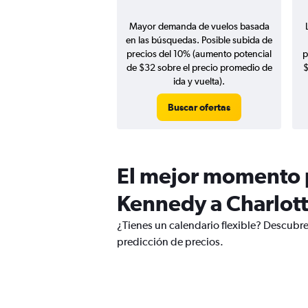
Mayor demanda de vuelos basada
en las búsquedas. Posible subida de
precios del 10% (aumento potencial
p
de $32 sobre el precio promedio de
$
ida y vuelta).
Buscar ofertas
El mejor momento p
Kennedy a Charlot
¿Tienes un calendario flexible? Descubre
predicción de precios.