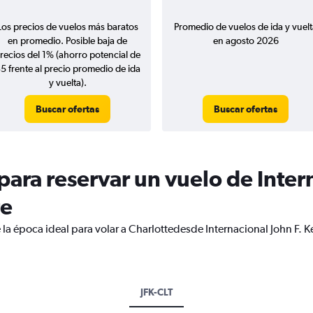
Los precios de vuelos más baratos
Promedio de vuelos de ida y vuelt
en promedio. Posible baja de
en agosto 2026
recios del 1% (ahorro potencial de
5 frente al precio promedio de ida
y vuelta).
Buscar ofertas
Buscar ofertas
ara reservar un vuelo de Intern
te
 la época ideal para volar a Charlottedesde Internacional John F. 
JFK-CLT