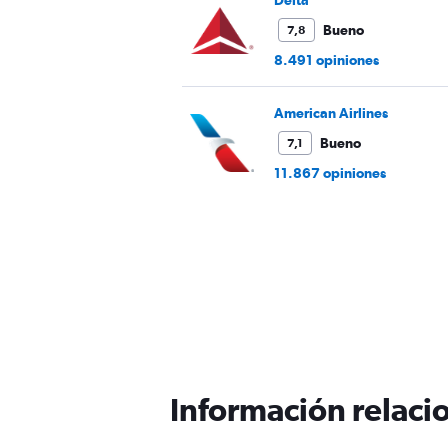
Delta
360.
Bueno
7,8
8.491 opiniones
American Airlines
Bueno
7,1
11.867 opiniones
Información relacio