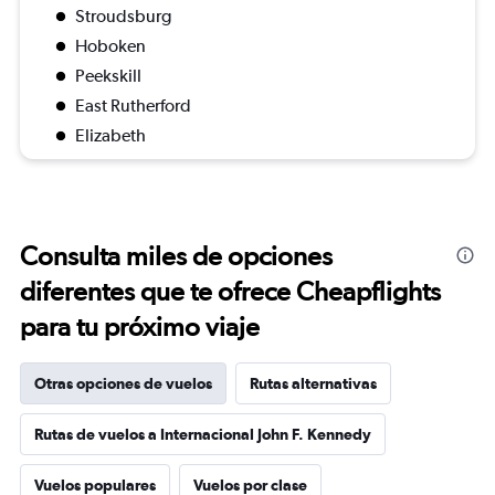
Stroudsburg
Hoboken
Peekskill
East Rutherford
Elizabeth
Consulta miles de opciones
diferentes que te ofrece Cheapflights
para tu próximo viaje
Otras opciones de vuelos
Rutas alternativas
Rutas de vuelos a Internacional John F. Kennedy
Vuelos populares
Vuelos por clase