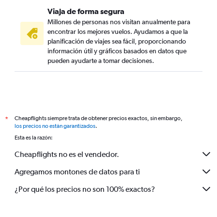
Viaja de forma segura
Millones de personas nos visitan anualmente para
encontrar los mejores vuelos. Ayudamos a que la
planificación de viajes sea fácil, proporcionando
información útil y gráficos basados en datos que
pueden ayudarte a tomar decisiones.
Cheapflights siempre trata de obtener precios exactos, sin embargo,
*
los precios no están garantizados
.
Esta es la razón:
Cheapflights no es el vendedor.
Agregamos montones de datos para ti
¿Por qué los precios no son 100% exactos?