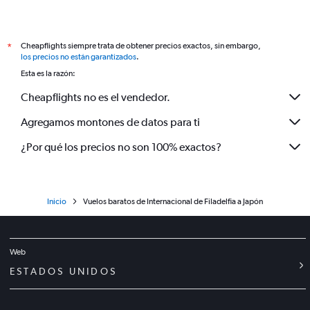
Cheapflights siempre trata de obtener precios exactos, sin embargo,
*
los precios no están garantizados
.
Esta es la razón:
Cheapflights no es el vendedor.
Agregamos montones de datos para ti
¿Por qué los precios no son 100% exactos?
Inicio
Vuelos baratos de Internacional de Filadelfia a Japón
Web
ESTADOS UNIDOS