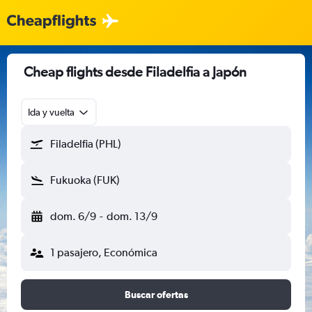
Cheap flights desde Filadelfia a Japón
Ida y vuelta
Filadelfia (PHL)
Fukuoka (FUK)
dom. 6/9
-
dom. 13/9
1 pasajero, Económica
Buscar ofertas