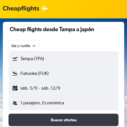
Cheap flights desde Tampa a Japón
Ida y vuelta
Tampa (TPA)
Fukuoka (FUK)
sáb. 5/9
-
sáb. 12/9
1 pasajero, Económica
Buscar ofertas