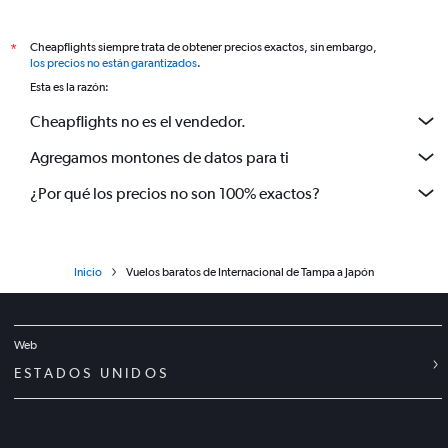
Cheapflights siempre trata de obtener precios exactos, sin embargo,
*
los precios no están garantizados
.
Esta es la razón:
Cheapflights no es el vendedor.
Agregamos montones de datos para ti
¿Por qué los precios no son 100% exactos?
Inicio
Vuelos baratos de Internacional de Tampa a Japón
Web
ESTADOS UNIDOS