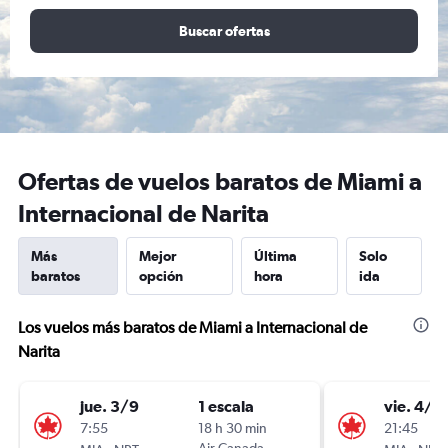
Buscar ofertas
Ofertas de vuelos baratos de Miami a
Internacional de Narita
Más
Mejor
Última
Solo
baratos
opción
hora
ida
Los vuelos más baratos de Miami a Internacional de
Narita
jue. 3/9
1 escala
vie. 4/9
7:55
18 h 30 min
21:45