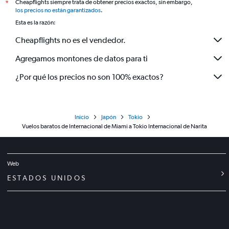
Cheapflights siempre trata de obtener precios exactos, sin embargo,
*
los precios no están garantizados
.
Esta es la razón:
Cheapflights no es el vendedor.
Agregamos montones de datos para ti
¿Por qué los precios no son 100% exactos?
Inicio
Japón
Tokio
Vuelos baratos de Internacional de Miami a Tokio Internacional de Narita
Web
ESTADOS UNIDOS