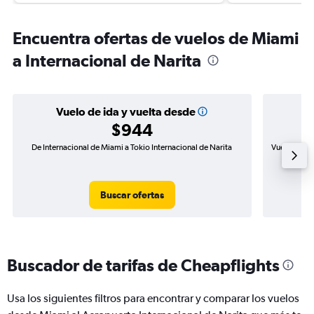
Encuentra ofertas de vuelos de Miami
a Internacional de Narita
Vuelo de ida y vuelta desde
$944
De Internacional de Miami a Tokio Internacional de Narita
Vuelo de ida
Buscar ofertas
Buscador de tarifas de Cheapflights
Usa los siguientes filtros para encontrar y comparar los vuelos