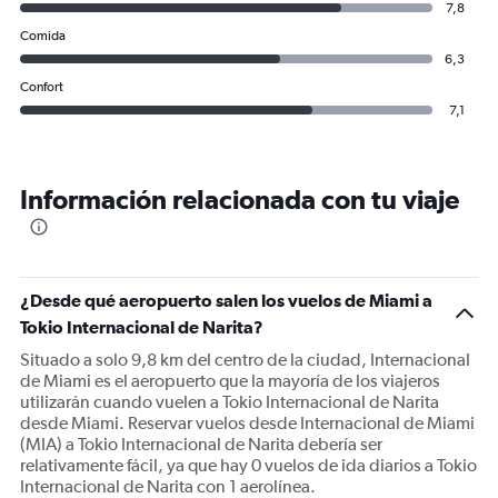
7,8
Comida
6,3
Confort
7,1
Información relacionada con tu viaje
¿Desde qué aeropuerto salen los vuelos de Miami a
Tokio Internacional de Narita?
Situado a solo 9,8 km del centro de la ciudad, Internacional
de Miami es el aeropuerto que la mayoría de los viajeros
utilizarán cuando vuelen a Tokio Internacional de Narita
desde Miami. Reservar vuelos desde Internacional de Miami
(MIA) a Tokio Internacional de Narita debería ser
relativamente fácil, ya que hay 0 vuelos de ida diarios a Tokio
Internacional de Narita con 1 aerolínea.