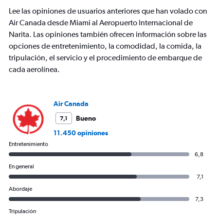
Lee las opiniones de usuarios anteriores que han volado con
Air Canada desde Miami al Aeropuerto Internacional de
Narita. Las opiniones también ofrecen información sobre las
opciones de entretenimiento, la comodidad, la comida, la
tripulación, el servicio y el procedimiento de embarque de
cada aerolínea.
Air Canada
Bueno
7,1
11.450 opiniones
Entretenimiento
6,8
En general
7,1
Abordaje
7,3
Tripulación