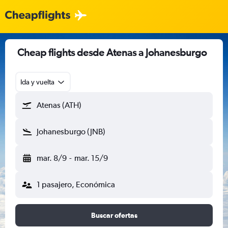
Cheap flights desde Atenas a Johanesburgo
Ida y vuelta
Atenas (ATH)
Johanesburgo (JNB)
mar. 8/9
-
mar. 15/9
1 pasajero, Económica
Buscar ofertas