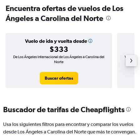
Encuentra ofertas de vuelos de Los
Ángeles a Carolina del Norte
Vuelo de ida y vuelta desde
$333
De Los Ángeles Internacional de Los Ángeles a Carolina del
Vuelo de 
Norte
Buscar ofertas
Buscador de tarifas de Cheapflights
Usa los siguientes filtros para encontrar y comparar los vuelos
desde Los Ángeles a Carolina del Norte que más te convengan.