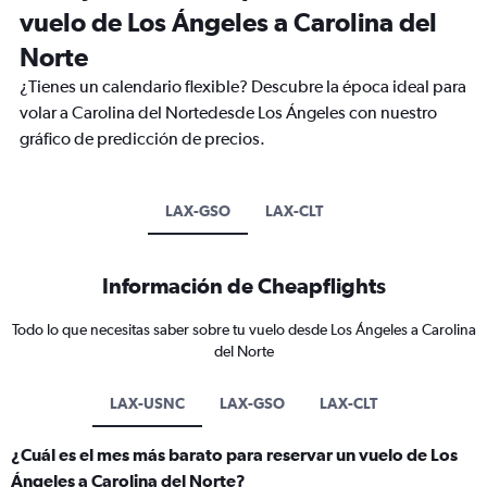
vuelo de Los Ángeles a Carolina del
Norte
¿Tienes un calendario flexible? Descubre la época ideal para
volar a Carolina del Nortedesde Los Ángeles con nuestro
gráfico de predicción de precios.
LAX-GSO
LAX-CLT
Información de Cheapflights
Todo lo que necesitas saber sobre tu vuelo desde Los Ángeles a Carolina
del Norte
LAX-USNC
LAX-GSO
LAX-CLT
¿Cuál es el mes más barato para reservar un vuelo de Los
Ángeles a Carolina del Norte?