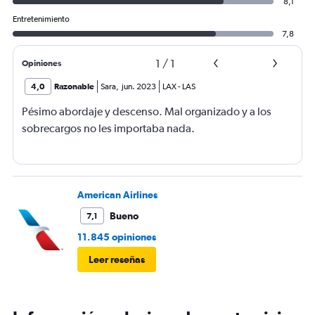
8,1
Entretenimiento
7,8
1
/
1
Opiniones
4,0
Razonable
Sara
,
jun. 2023
LAX
-
LAS
Pésimo abordaje y descenso. Mal organizado y a los
sobrecargos no les importaba nada.
American Airlines
Bueno
7,1
11.845 opiniones
Leer reseñas