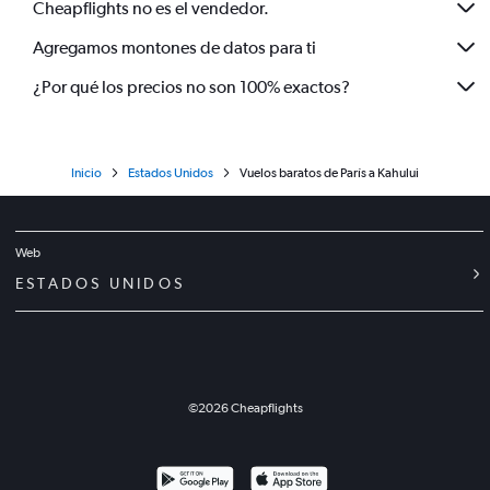
Cheapflights no es el vendedor.
Agregamos montones de datos para ti
¿Por qué los precios no son 100% exactos?
Inicio
Estados Unidos
Vuelos baratos de París a Kahului
Web
ESTADOS UNIDOS
©
2026
Cheapflights