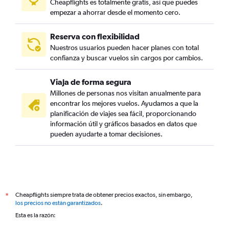
Cheapflights es totalmente gratis, así que puedes
empezar a ahorrar desde el momento cero.
Reserva con flexibilidad
Nuestros usuarios pueden hacer planes con total
confianza y buscar vuelos sin cargos por cambios.
Viaja de forma segura
Millones de personas nos visitan anualmente para
encontrar los mejores vuelos. Ayudamos a que la
planificación de viajes sea fácil, proporcionando
información útil y gráficos basados en datos que
pueden ayudarte a tomar decisiones.
Cheapflights siempre trata de obtener precios exactos, sin embargo,
*
los precios no están garantizados
.
Esta es la razón: