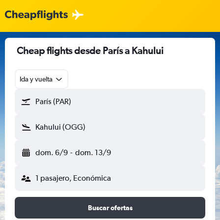
Cheap flights desde París a Kahului
Ida y vuelta
París (PAR)
Kahului (OGG)
dom. 6/9
-
dom. 13/9
1 pasajero, Económica
Buscar ofertas