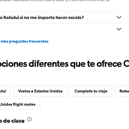
 Kahului si no me importa hacer escala?
 más preguntas frecuentes
ciones diferentes que te ofrece 
ului
Vuelos a Estados Unidos
Completa tu viaje
Ruta
Unidos flight routes
o de clase