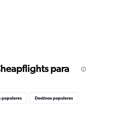
Cheapflights para
s populares
Destinos populares