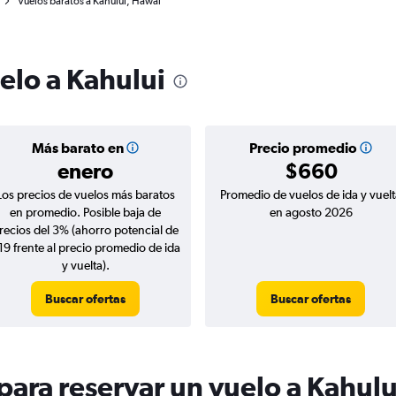
Vuelos baratos a Kahului, Hawái
elo a Kahului
Más barato en
Precio promedio
enero
$660
Los precios de vuelos más baratos
Promedio de vuelos de ida y vuelt
en promedio. Posible baja de
en agosto 2026
recios del 3% (ahorro potencial de
19 frente al precio promedio de ida
y vuelta).
Buscar ofertas
Buscar ofertas
ara reservar un vuelo a Kahulu