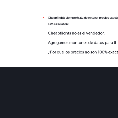
Cheapflights siempre trata de obtener precios exact
*
Esta es la razón:
Cheapflights no es el vendedor.
Agregamos montones de datos para ti
¿Por qué los precios no son 100% exac