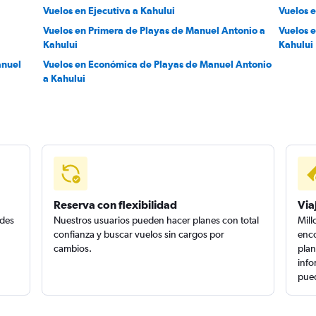
Vuelos en Ejecutiva a Kahului
Vuelos 
Vuelos en Primera de Playas de Manuel Antonio a
Vuelos 
Kahului
Kahului
anuel
Vuelos en Económica de Playas de Manuel Antonio
a Kahului
Reserva con flexibilidad
Via
edes
Nuestros usuarios pueden hacer planes con total
Mill
confianza y buscar vuelos sin cargos por
enco
cambios.
plan
info
pued