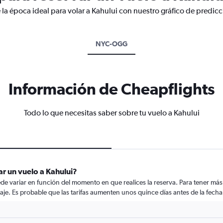
la época ideal para volar a Kahului con nuestro gráfico de predicc
NYC-OGG
Información de Cheapflights
Todo lo que necesitas saber sobre tu vuelo a Kahului
r un vuelo a Kahului?
de variar en función del momento en que realices la reserva. Para tener más
iaje. Es probable que las tarifas aumenten unos quince días antes de la fecha