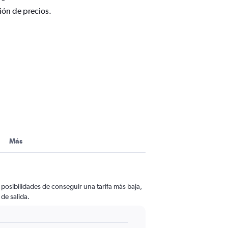
ión de precios.
Más
 posibilidades de conseguir una tarifa más baja,
 de salida.