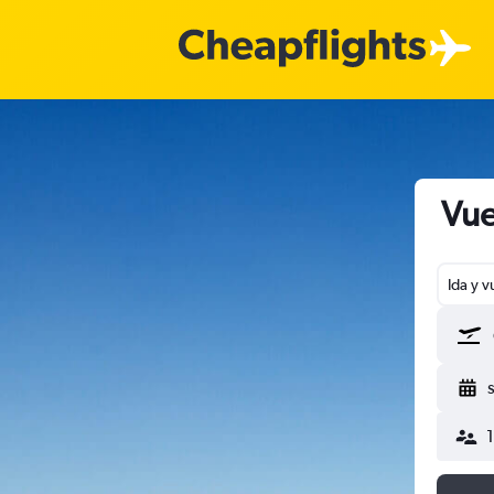
Vue
Ida y v