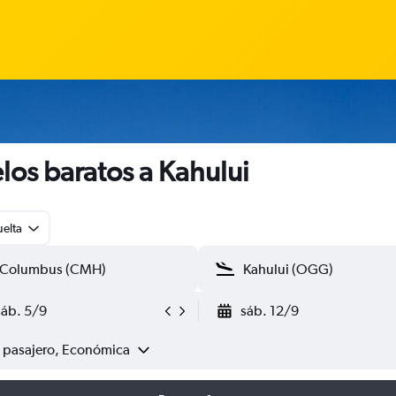
los baratos a Kahului
uelta
sáb. 5/9
sáb. 12/9
1 pasajero, Económica