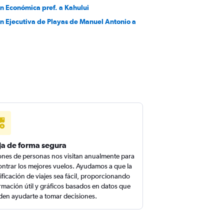
en Económica pref. a Kahului
en Ejecutiva de Playas de Manuel Antonio a
ja de forma segura
ones de personas nos visitan anualmente para
ntrar los mejores vuelos. Ayudamos a que la
ificación de viajes sea fácil, proporcionando
rmación útil y gráficos basados en datos que
en ayudarte a tomar decisiones.