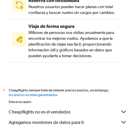
Reserva con flexibilidad
Nuestros usuarios pueden hacer planes con total
confianza y buscar vuelos sin cargos por cambios.
Viaja de forma segura
Millones de personas nos visitan anualmente para
encontrar los mejores vuelos. Ayudamos a que la
planificación de viajes sea fácil, proporcionando
información útil y gráficos basados en datos que
pueden ayudarte a tomar decisiones.
Cheapflights siempre trata de obtener precios exactos, sin embargo,
*
los precios no están garantizados
.
Esta es la razón:
Cheapflights no es el vendedor.
Agregamos montones de datos para ti