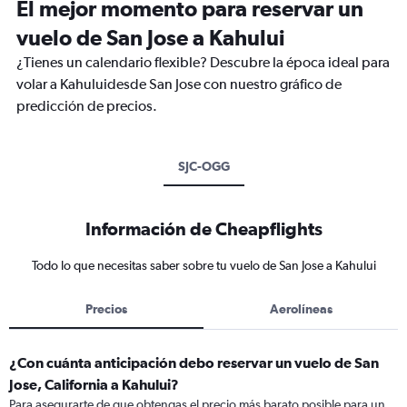
El mejor momento para reservar un
vuelo de San Jose a Kahului
¿Tienes un calendario flexible? Descubre la época ideal para
volar a Kahuluidesde San Jose con nuestro gráfico de
predicción de precios.
SJC-OGG
Información de Cheapflights
Todo lo que necesitas saber sobre tu vuelo de San Jose a Kahului
Precios
Aerolíneas
¿Con cuánta anticipación debo reservar un vuelo de San
Jose, California a Kahului?
Para asegurarte de que obtengas el precio más barato posible para un