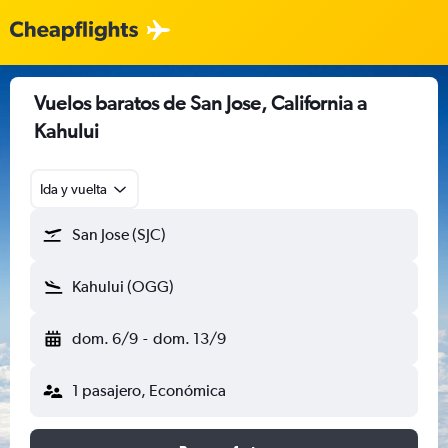
Vuelos baratos de San Jose, California a
Kahului
Ida y vuelta
San Jose (SJC)
Kahului (OGG)
dom. 6/9
-
dom. 13/9
1 pasajero, Económica