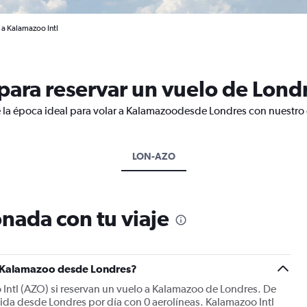
 a Kalamazoo Intl
ara reservar un vuelo de Lond
 la época ideal para volar a Kalamazoodesde Londres con nuestro 
LON-AZO
nada con tu viaje
a Kalamazoo desde Londres?
 Intl (AZO) si reservan un vuelo a Kalamazoo de Londres. De
ida desde Londres por día con 0 aerolíneas. Kalamazoo Intl