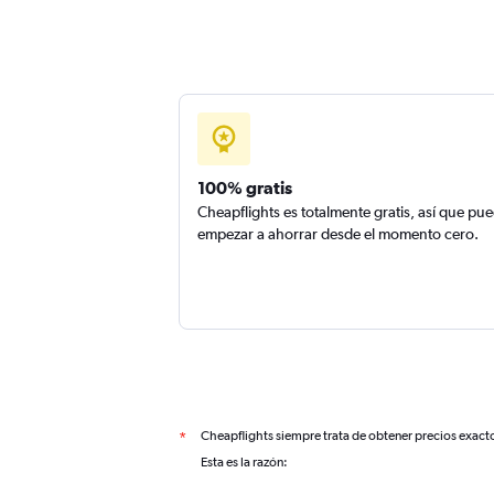
100% gratis
Cheapflights es totalmente gratis, así que pu
empezar a ahorrar desde el momento cero.
Cheapflights siempre trata de obtener precios exact
*
Esta es la razón: