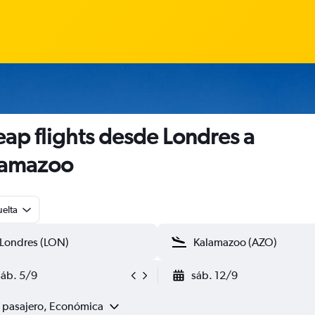
ap flights desde Londres a
lamazoo
uelta
sáb. 5/9
sáb. 12/9
1 pasajero, Económica