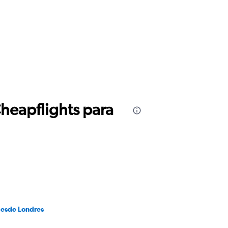
Cheapflights para
desde Londres