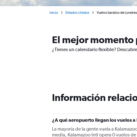
Inicio
Estados Unidos
Vuelos baratos de Londres
El mejor momento p
¿Tienes un calendario flexible? Descubre
Información relacio
¿A qué aeropuerto llegan los vuelos 
La mayoría de la gente vuela a Kalamazoo
media, Kalamazoo Intl opera 0 vuelos de 