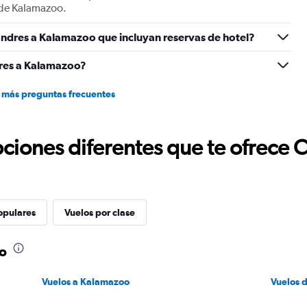
o de Kalamazoo.
ondres a Kalamazoo que incluyan reservas de hotel?
res a Kalamazoo?
 más preguntas frecuentes
ciones diferentes que te ofrece 
opulares
Vuelos por clase
oo
Vuelos a Kalamazoo
Vuelos 