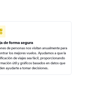
ja de forma segura
ones de personas nos visitan anualmente para
ntrar los mejores vuelos. Ayudamos a que la
ificación de viajes sea fácil, proporcionando
rmación útil y gráficos basados en datos que
en ayudarte a tomar decisiones.