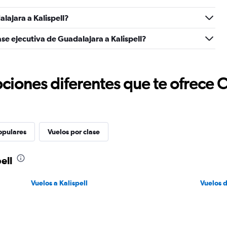
lajara a Kalispell?
se ejecutiva de Guadalajara a Kalispell?
ciones diferentes que te ofrece 
opulares
Vuelos por clase
ell
Vuelos a Kalispell
Vuelos 