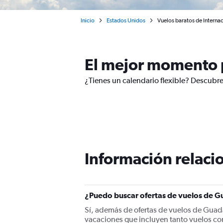
Inicio
Estados Unidos
Vuelos baratos de Internac
El mejor momento p
¿Tienes un calendario flexible? Descubre
Información relacio
¿Puedo buscar ofertas de vuelos de Gu
Sí, además de ofertas de vuelos de Guada
vacaciones que incluyen tanto vuelos co