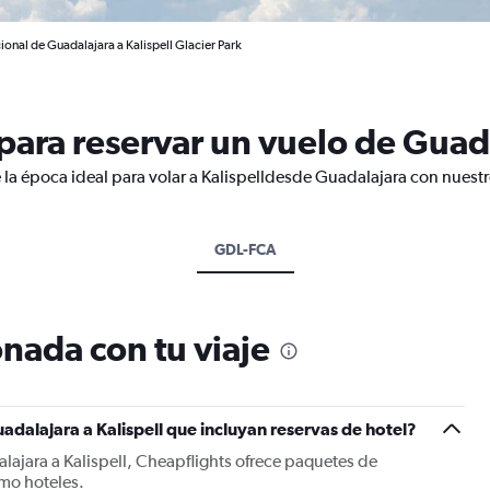
ional de Guadalajara a Kalispell Glacier Park
ara reservar un vuelo de Guadal
 la época ideal para volar a Kalispelldesde Guadalajara con nuestr
GDL-FCA
nada con tu viaje
adalajara a Kalispell que incluyan reservas de hotel?
lajara a Kalispell, Cheapflights ofrece paquetes de
mo hoteles.