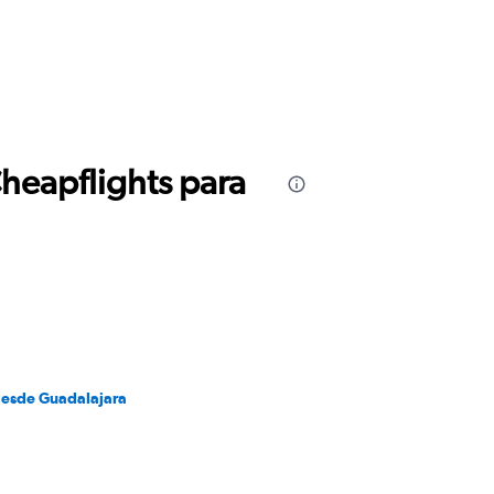
Cheapflights para
desde Guadalajara