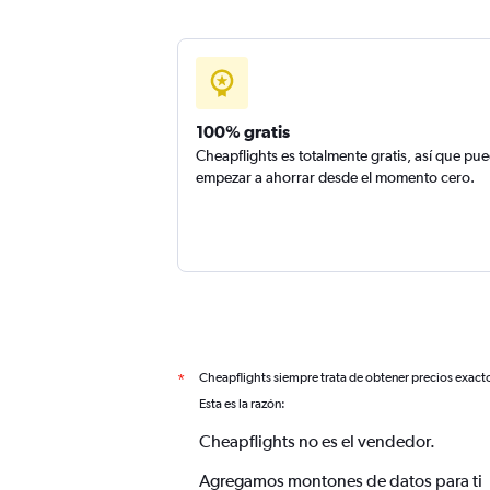
100% gratis
Cheapflights es totalmente gratis, así que pu
empezar a ahorrar desde el momento cero.
Cheapflights siempre trata de obtener precios exact
*
Esta es la razón:
Cheapflights no es el vendedor.
Agregamos montones de datos para ti