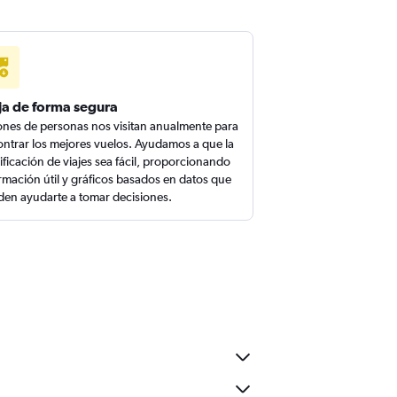
ja de forma segura
ones de personas nos visitan anualmente para
ntrar los mejores vuelos. Ayudamos a que la
ificación de viajes sea fácil, proporcionando
rmación útil y gráficos basados en datos que
en ayudarte a tomar decisiones.