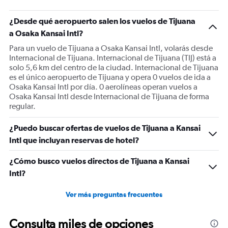
¿Desde qué aeropuerto salen los vuelos de Tijuana
a Osaka Kansai Intl?
Para un vuelo de Tijuana a Osaka Kansai Intl, volarás desde
Internacional de Tijuana. Internacional de Tijuana (TIJ) está a
solo 5,6 km del centro de la ciudad. Internacional de Tijuana
es el único aeropuerto de Tijuana y opera 0 vuelos de ida a
Osaka Kansai Intl por día. 0 aerolíneas operan vuelos a
Osaka Kansai Intl desde Internacional de Tijuana de forma
regular.
¿Puedo buscar ofertas de vuelos de Tijuana a Kansai
Intl que incluyan reservas de hotel?
¿Cómo busco vuelos directos de Tijuana a Kansai
Intl?
Ver más preguntas frecuentes
Consulta miles de opciones