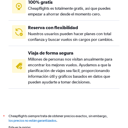
100% gratis
Cheapflights es totalmente gratis, así que puedes
empezar a ahorrar desde el momento cero.
Reserva con flexibilidad
Nuestros usuarios pueden hacer planes con total
confianza y buscar vuelos sin cargos por cambios.
Viaja de forma segura
Millones de personas nos visitan anualmente para
encontrar los mejores vuelos. Ayudamos a que la
planificación de viajes sea fácil, proporcionando
información útil y gráficos basados en datos que
pueden ayudarte a tomar decisiones.
Cheapflights siempre trata de obtener precios exactos, sin embargo,
*
los precios no están garantizados
.
Esta es la razón: