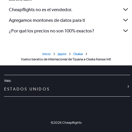
Cheapflights no es el vendedor.
Agregamos montones de datos para ti
¿Por qué los precios no son 100% exactos?
Inicio
Japón
Osaka
Vuelos baratos de Internacional de Tijuana a Osaka Kansai Intl
Web
ESTADOS UNIDOS
©
2026
Cheapflights