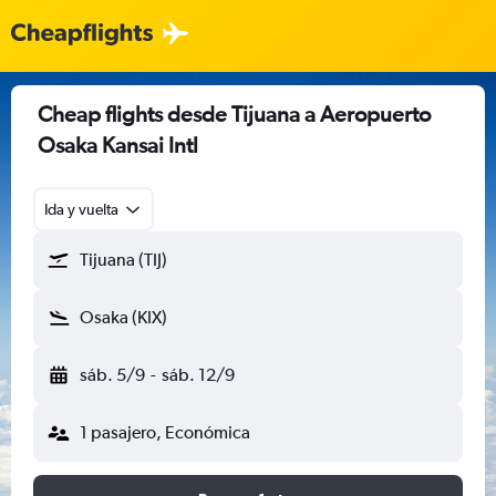
Cheap flights desde Tijuana a Aeropuerto
Osaka Kansai Intl
Ida y vuelta
Tijuana (TIJ)
Osaka (KIX)
sáb. 5/9
-
sáb. 12/9
1 pasajero, Económica