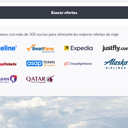
Buscar ofertas
amos con más de 300 socios para ofrecerte las mejores ofertas de viaje