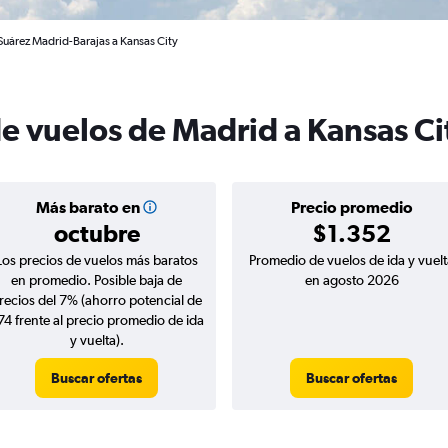
Suárez Madrid-Barajas a Kansas City
de vuelos de Madrid a Kansas Ci
Más barato en
Precio promedio
octubre
$1.352
Los precios de vuelos más baratos
Promedio de vuelos de ida y vuelt
en promedio. Posible baja de
en agosto 2026
recios del 7% (ahorro potencial de
74 frente al precio promedio de ida
y vuelta).
Buscar ofertas
Buscar ofertas