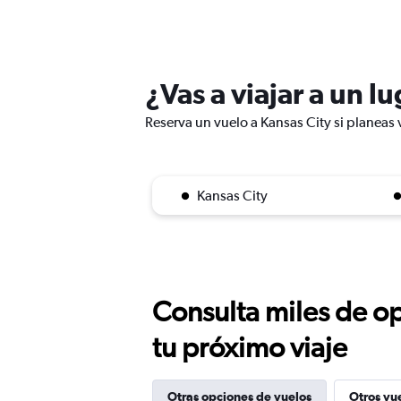
¿Vas a viajar a un l
Reserva un vuelo a Kansas City si planeas v
Kansas City
Consulta miles de op
tu próximo viaje
Otras opciones de vuelos
Otros vu