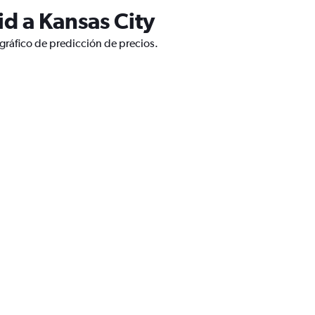
d a Kansas City
gráfico de predicción de precios.