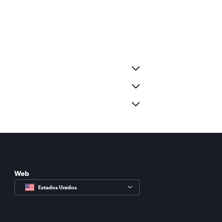
Web
Estados Unidos