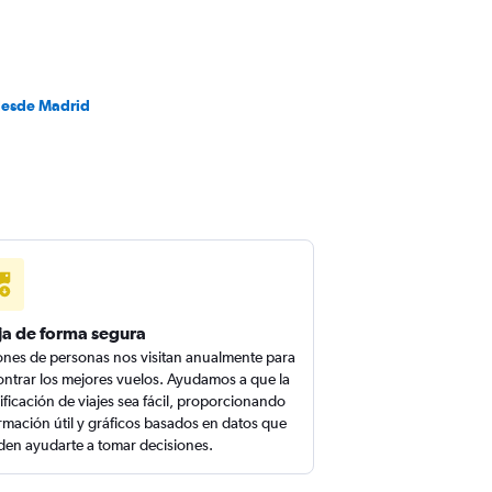
desde Madrid
ja de forma segura
ones de personas nos visitan anualmente para
ntrar los mejores vuelos. Ayudamos a que la
ificación de viajes sea fácil, proporcionando
rmación útil y gráficos basados en datos que
en ayudarte a tomar decisiones.