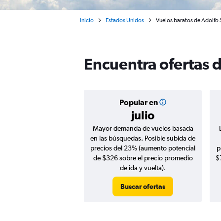
Inicio
Estados Unidos
Vuelos baratos de Adolfo 
Encuentra ofertas 
Popular en
julio
Mayor demanda de vuelos basada
en las búsquedas. Posible subida de
precios del 23% (aumento potencial
p
de $326 sobre el precio promedio
$
de ida y vuelta).
Buscar ofertas