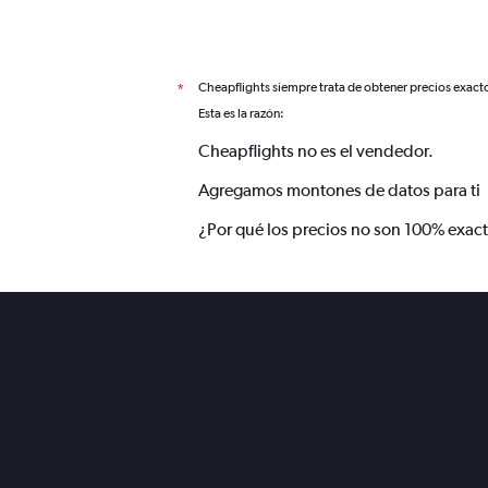
Cheapflights siempre trata de obtener precios exact
*
Esta es la razón:
Cheapflights no es el vendedor.
Agregamos montones de datos para ti
¿Por qué los precios no son 100% exac