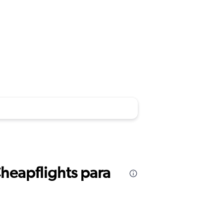
Cheapflights para