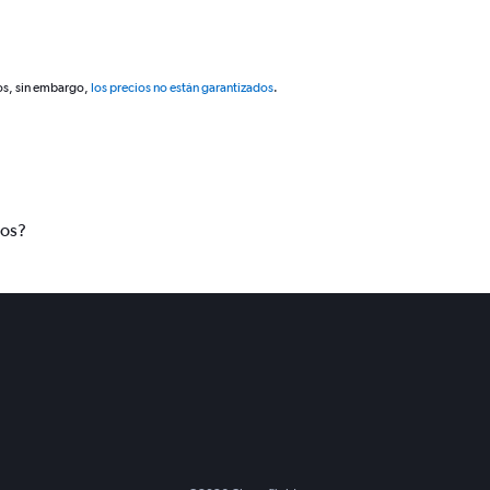
os, sin embargo,
los precios no están garantizados
.
tos?