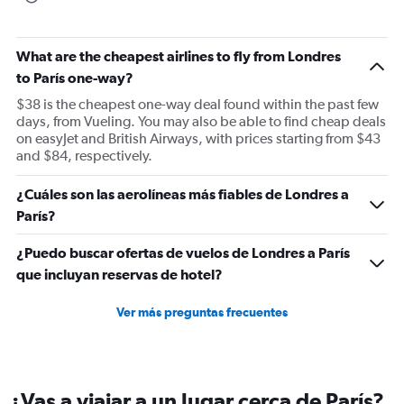
What are the cheapest airlines to fly from Londres
to París one-way?
$38 is the cheapest one-way deal found within the past few
days, from Vueling. You may also be able to find cheap deals
on easyJet and British Airways, with prices starting from $43
and $84, respectively.
¿Cuáles son las aerolíneas más fiables de Londres a
París?
¿Puedo buscar ofertas de vuelos de Londres a París
que incluyan reservas de hotel?
Ver más preguntas frecuentes
¿Vas a viajar a un lugar cerca de París?