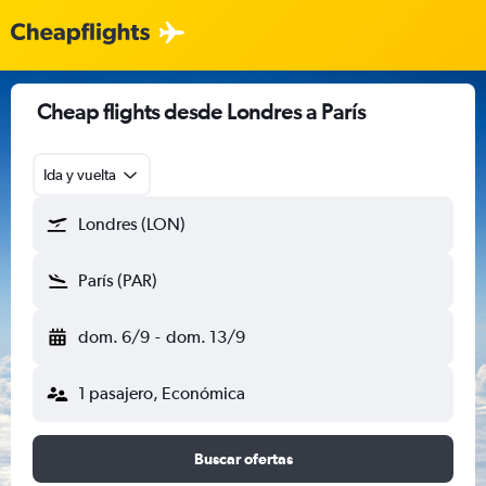
Cheap flights desde Londres a París
Ida y vuelta
Londres (LON)
París (PAR)
dom. 6/9
-
dom. 13/9
1 pasajero, Económica
Buscar ofertas