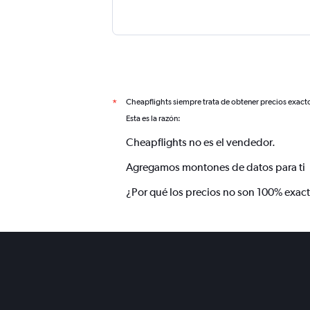
Cheapflights siempre trata de obtener precios exact
*
Esta es la razón:
Cheapflights no es el vendedor.
Agregamos montones de datos para ti
¿Por qué los precios no son 100% exac