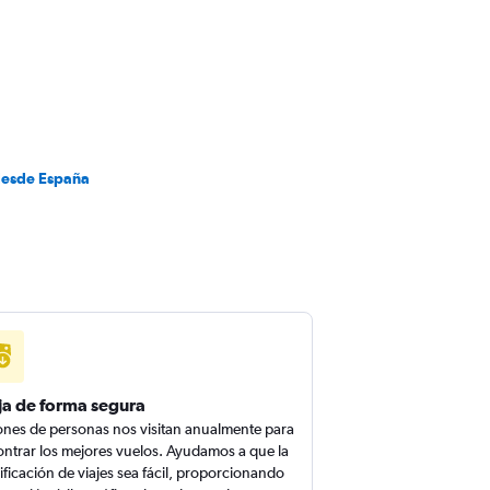
desde España
ja de forma segura
ones de personas nos visitan anualmente para
ntrar los mejores vuelos. Ayudamos a que la
ificación de viajes sea fácil, proporcionando