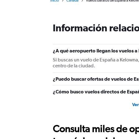
Inicio
Canadá
Vuelos baratos de España a Kelo
Información relacio
¿A qué aeropuerto llegan los vuelos 
Si buscas un vuelo de España a Kelowna,
centro de la ciudad.
¿Puedo buscar ofertas de vuelos de E
¿Cómo busco vuelos directos de Espa
Ver
Consulta miles de op