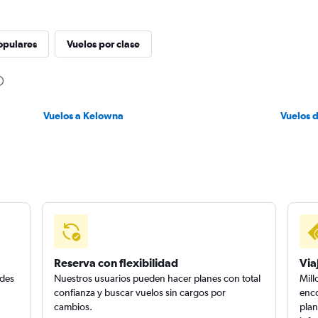
opulares
Vuelos por clase
Vuelos a Kelowna
Vuelos 
Reserva con flexibilidad
Via
edes
Nuestros usuarios pueden hacer planes con total
Mill
confianza y buscar vuelos sin cargos por
enco
cambios.
plan