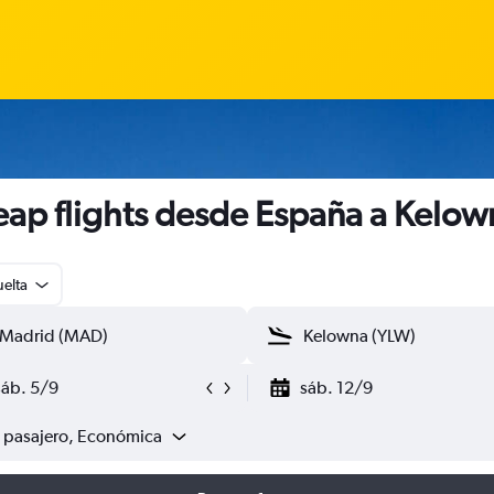
ap flights desde España a Kelow
uelta
sáb. 5/9
sáb. 12/9
1 pasajero, Económica