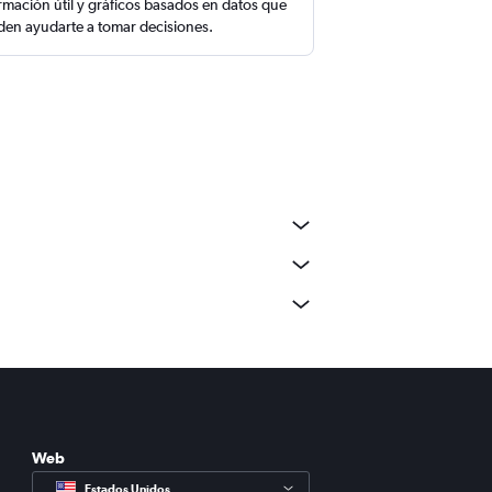
rmación útil y gráficos basados en datos que
en ayudarte a tomar decisiones.
Web
Estados Unidos