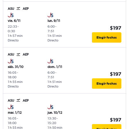
ASU
AEP
vie. 6/11
lun. 9/11
22:33
-
6:00
-
$197
0:30
7:51
1 h 57 min
1 h 51 min
Elegir fechas
Directo
Directo
ASU
AEP
sáb. 31/10
dom. 1/11
16:05
-
6:00
-
$197
18:00
7:51
1 h 55 min
1 h 51 min
Elegir fechas
Directo
Directo
ASU
AEP
mar. 1/12
jue. 10/12
16:05
-
13:30
-
$197
18:00
15:20
1 h 55 min
1 h 50 min