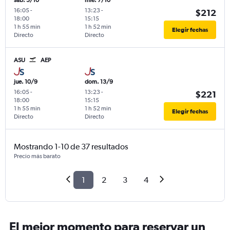
sáb. 3/10
mié. 7/10
16:05
-
13:23
-
$212
18:00
15:15
1 h 55 min
1 h 52 min
Elegir fechas
Directo
Directo
ASU
AEP
jue. 10/9
dom. 13/9
16:05
-
13:23
-
$221
18:00
15:15
1 h 55 min
1 h 52 min
Elegir fechas
Directo
Directo
Mostrando 1-10 de 37 resultados
Precio más barato
1
2
3
4
El mejor momento para reservar un