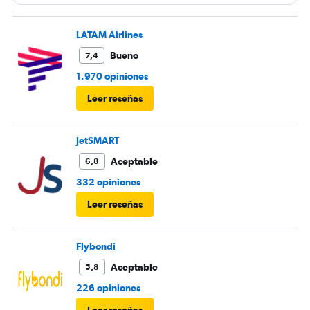
LATAM Airlines
Bueno
7,4
1.970 opiniones
Leer reseñas
JetSMART
Aceptable
6,8
332 opiniones
Leer reseñas
Flybondi
Aceptable
5,8
226 opiniones