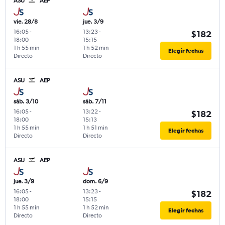
ASU
AEP
vie. 28/8
jue. 3/9
16:05
-
13:23
-
$182
18:00
15:15
1 h 55 min
1 h 52 min
Elegir fechas
Directo
Directo
ASU
AEP
sáb. 3/10
sáb. 7/11
16:05
-
13:22
-
$182
18:00
15:13
1 h 55 min
1 h 51 min
Elegir fechas
Directo
Directo
ASU
AEP
jue. 3/9
dom. 6/9
16:05
-
13:23
-
$182
18:00
15:15
1 h 55 min
1 h 52 min
Elegir fechas
Directo
Directo