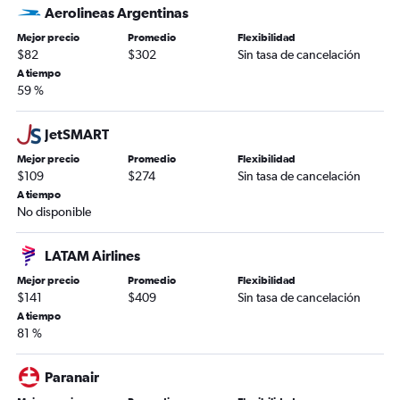
Aerolineas Argentinas
Mejor precio
Promedio
Flexibilidad
$82
$302
Sin tasa de cancelación
A tiempo
59 %
JetSMART
Mejor precio
Promedio
Flexibilidad
$109
$274
Sin tasa de cancelación
A tiempo
No disponible
LATAM Airlines
Mejor precio
Promedio
Flexibilidad
$141
$409
Sin tasa de cancelación
A tiempo
81 %
Paranair