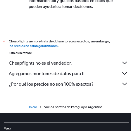
información útil y gráficos basados en datos que
pueden ayudarte a tomar decisiones.
Cheapflights siempre trata de obtener precios exactos, sin embargo,
*
los precios no están garantizados
.
Esta es la razón:
Cheapflights no es el vendedor.
Agregamos montones de datos para ti
¿Por qué los precios no son 100% exactos?
Inicio
Vuelos baratos de Paraguay a Argentina
Web