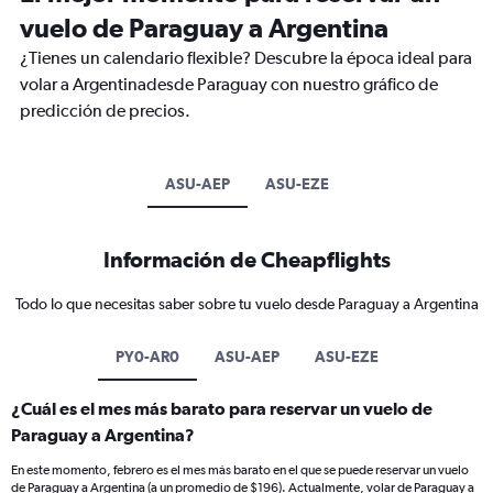
vuelo de Paraguay a Argentina
¿Tienes un calendario flexible? Descubre la época ideal para
volar a Argentinadesde Paraguay con nuestro gráfico de
predicción de precios.
ASU-AEP
ASU-EZE
Información de Cheapflights
Todo lo que necesitas saber sobre tu vuelo desde Paraguay a Argentina
PY0-AR0
ASU-AEP
ASU-EZE
¿Cuál es el mes más barato para reservar un vuelo de
Paraguay a Argentina?
En este momento, febrero es el mes más barato en el que se puede reservar un vuelo
de Paraguay a Argentina (a un promedio de $196). Actualmente, volar de Paraguay a