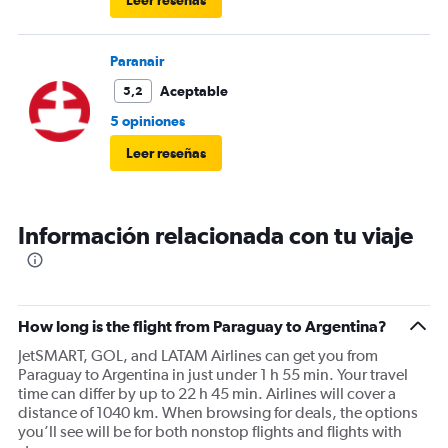
Leer reseñas
Paranair
Aceptable
5,2
5 opiniones
Leer reseñas
Información relacionada con tu viaje
How long is the flight from Paraguay to Argentina?
JetSMART, GOL, and LATAM Airlines can get you from
Paraguay to Argentina in just under 1 h 55 min. Your travel
time can differ by up to 22 h 45 min. Airlines will cover a
distance of 1040 km. When browsing for deals, the options
you’ll see will be for both nonstop flights and flights with