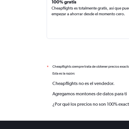
100% gratis
Cheapflights es totalmente gratis, así que pu
empezar a ahorrar desde el momento cero.
Cheapflights siempre trata de obtener precios exact
*
Esta es la razón:
Cheapflights no es el vendedor.
Agregamos montones de datos para ti
¿Por qué los precios no son 100% exac