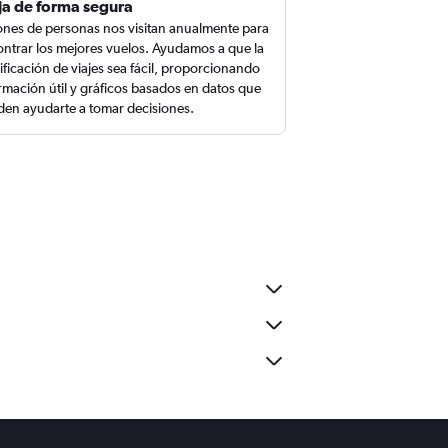
ja de forma segura
ones de personas nos visitan anualmente para
ntrar los mejores vuelos. Ayudamos a que la
ificación de viajes sea fácil, proporcionando
rmación útil y gráficos basados en datos que
en ayudarte a tomar decisiones.