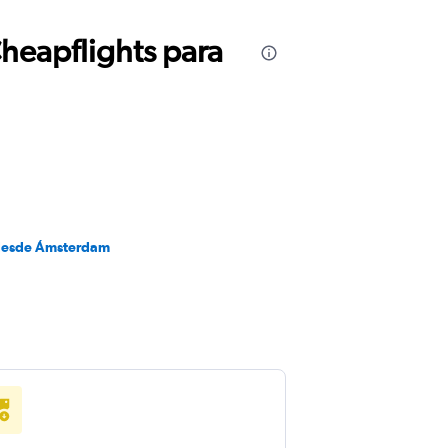
Cheapflights para
desde Ámsterdam