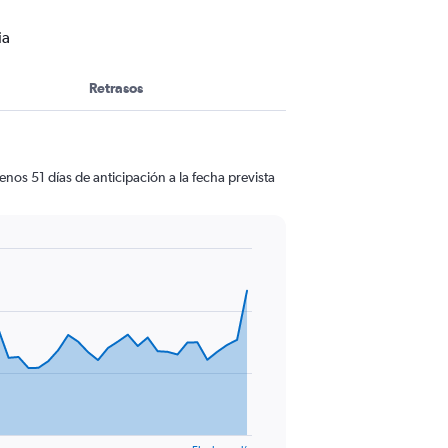
ia
Retrasos
os 51 días de anticipación a la fecha prevista