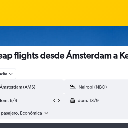
ap flights desde Ámsterdam a K
uelta
dom. 6/9
dom. 13/9
1 pasajero, Económica