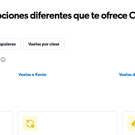
ciones diferentes que te ofrece 
opulares
Vuelos por clase
Vuelos a Kenia
Vuelos 