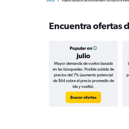
Inicio
Vuelos baratos de Ámsterdam-Schiphol a Ken
Encuentra ofertas 
Popular en
julio
Mayor demanda de vuelos basada
en las búsquedas. Posible subida de
precios del 7% (aumento potencial
p
de $64 sobre el precio promedio de
ida y vuelta).
Buscar ofertas