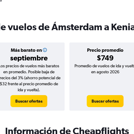
ia
de vuelos de Ámsterdam a Keni
Más barato en
Precio promedio
septiembre
$749
Los precios de vuelos más baratos
Promedio de vuelos de ida y vuelt
en promedio. Posible baja de
en agosto 2026
recios del 3% (ahorro potencial de
$32 frente al precio promedio de
ida y vuelta).
Buscar ofertas
Buscar ofertas
Información de Cheapflights