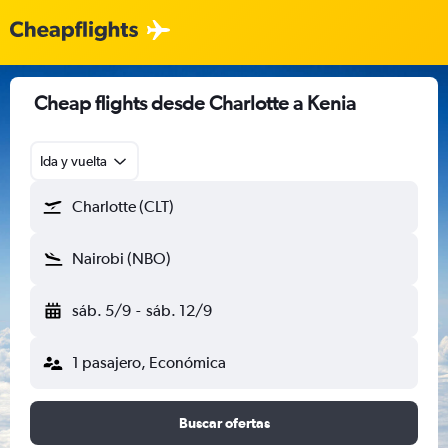
Cheap flights desde Charlotte a Kenia
Ida y vuelta
Charlotte (CLT)
Nairobi (NBO)
sáb. 5/9
-
sáb. 12/9
1 pasajero, Económica
Buscar ofertas