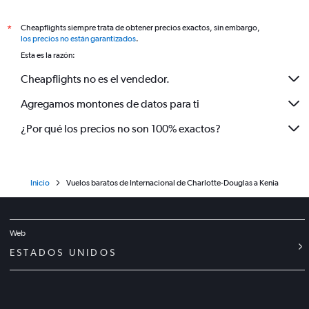
Cheapflights siempre trata de obtener precios exactos, sin embargo,
*
los precios no están garantizados
.
Esta es la razón:
Cheapflights no es el vendedor.
Agregamos montones de datos para ti
¿Por qué los precios no son 100% exactos?
Inicio
Vuelos baratos de Internacional de Charlotte-Douglas a Kenia
Web
ESTADOS UNIDOS