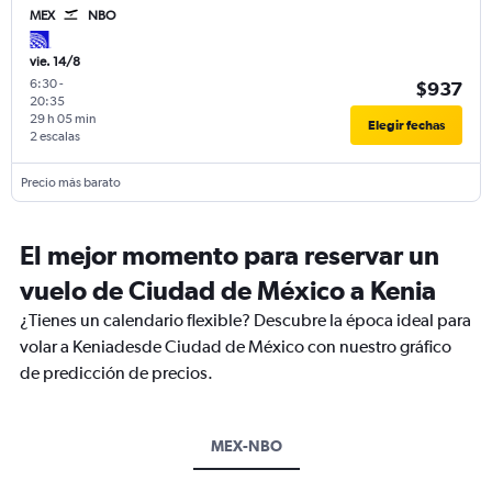
MEX
NBO
vie. 14/8
6:30
-
$937
20:35
29 h 05 min
Elegir fechas
2 escalas
Precio más barato
El mejor momento para reservar un
vuelo de Ciudad de México a Kenia
¿Tienes un calendario flexible? Descubre la época ideal para
volar a Keniadesde Ciudad de México con nuestro gráfico
de predicción de precios.
MEX-NBO