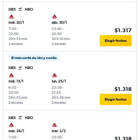
MEX
NBO
mié. 20/1
sáb. 30/1
7:05
-
23:40
-
$1.317
22:00
20:50
29 h 55 min
30 h 10 min
Elegir fechas
2 escalas
2 escalas
El más corto de ida y vuelta
MEX
NBO
mié. 13/1
lun. 25/1
6:55
-
23:59
-
$1.318
20:50
21:55
28 h 55 min
30 h 56 min
Elegir fechas
2 escalas
2 escalas
MEX
NBO
mar. 26/1
mar. 2/2
7:05
-
23:59
-
$1.318