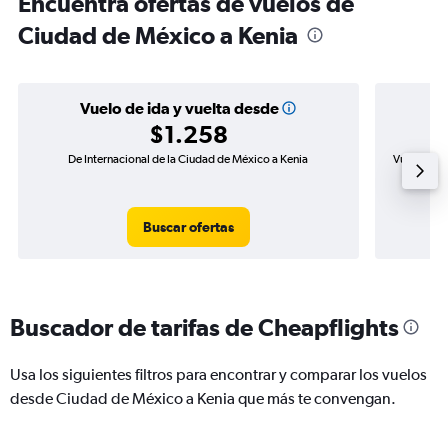
Encuentra ofertas de vuelos de
Ciudad de México a Kenia
Vuelo de ida y vuelta desde
$1.258
De Internacional de la Ciudad de México a Kenia
Vuelo de i
Buscar ofertas
Buscador de tarifas de Cheapflights
Usa los siguientes filtros para encontrar y comparar los vuelos
desde Ciudad de México a Kenia que más te convengan.