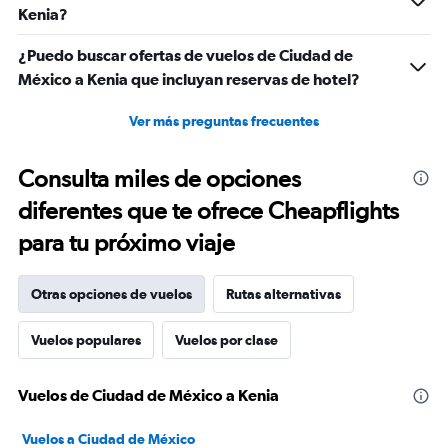
2400.
Kenia?
¿Puedo buscar ofertas de vuelos de Ciudad de
México a Kenia que incluyan reservas de hotel?
Ver más preguntas frecuentes
Consulta miles de opciones
diferentes que te ofrece Cheapflights
para tu próximo viaje
Otras opciones de vuelos
Rutas alternativas
Vuelos populares
Vuelos por clase
Vuelos de Ciudad de México a Kenia
Vuelos a Ciudad de México