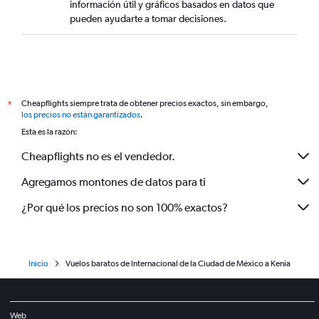
información útil y gráficos basados en datos que
pueden ayudarte a tomar decisiones.
Cheapflights siempre trata de obtener precios exactos, sin embargo,
*
los precios no están garantizados
.
Esta es la razón:
Cheapflights no es el vendedor.
Agregamos montones de datos para ti
¿Por qué los precios no son 100% exactos?
Inicio
Vuelos baratos de Internacional de la Ciudad de México a Kenia
Web