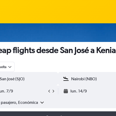
ap flights desde San José a Kenia
uelta
lun. 7/9
lun. 14/9
1 pasajero, Económica