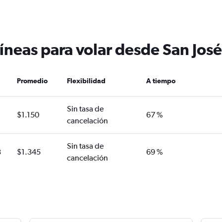
íneas para volar desde San José
Promedio
Flexibilidad
A tiempo
Sin tasa de
$1.150
67 %
cancelación
Sin tasa de
3
$1.345
69 %
cancelación