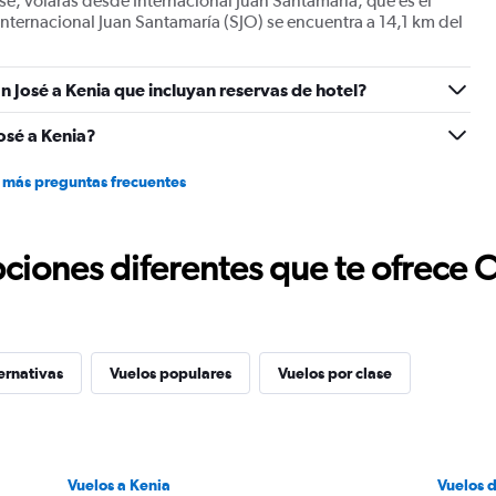
sé, volarás desde Internacional Juan Santamaría, que es el
Internacional Juan Santamaría (SJO) se encuentra a 14,1 km del
n José a Kenia que incluyan reservas de hotel?
osé a Kenia?
 más preguntas frecuentes
ciones diferentes que te ofrece 
ernativas
Vuelos populares
Vuelos por clase
Vuelos a Kenia
Vuelos 