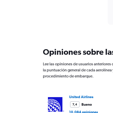
Opiniones sobre la
Lee las opiniones de usuarios anteriores
la puntuación general de cada aerolínea 
procedimiento de embarque.
United Airlines
Bueno
7,4
10.084 opiniones