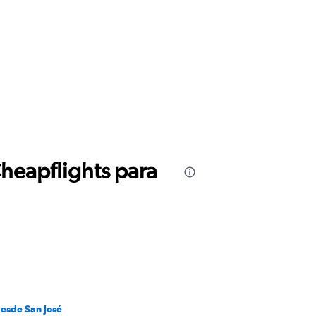
Cheapflights para
desde San José