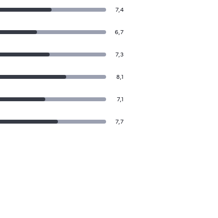
7,4
6,7
7,3
8,1
7,1
7,7