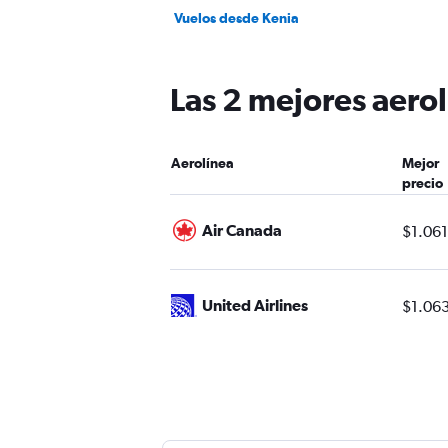
Vuelos desde Kenia
Las 2 mejores aerol
Aerolínea
Mejor
precio
Air Canada
$1.061
United Airlines
$1.06