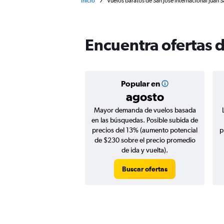
Inicio
Vuelos baratos de San José Internacional Juan 
Encuentra ofertas d
Popular en
agosto
Mayor demanda de vuelos basada
en las búsquedas. Posible subida de
precios del 13% (aumento potencial
p
de $230 sobre el precio promedio
de ida y vuelta).
Buscar ofertas