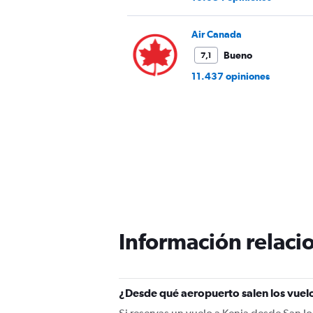
Air Canada
Bueno
7,1
11.437 opiniones
Información relacio
¿Desde qué aeropuerto salen los vuelo