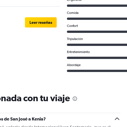
Comida
Leer reseñas
Confort
Tripulación
Entretenimiento
Abordaje
nada con tu viaje
s de San José a Kenia?