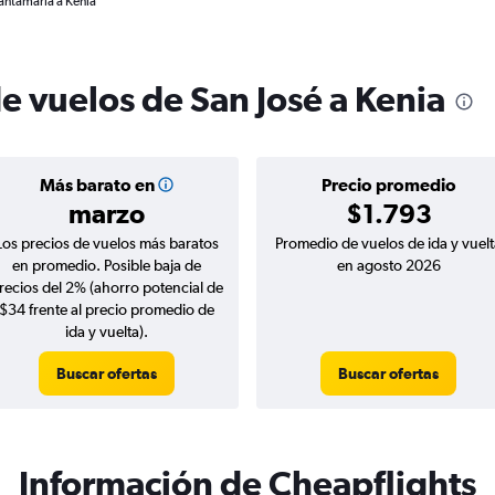
Santamaría a Kenia
e vuelos de San José a Kenia
Más barato en
Precio promedio
marzo
$1.793
Los precios de vuelos más baratos
Promedio de vuelos de ida y vuelt
en promedio. Posible baja de
en agosto 2026
recios del 2% (ahorro potencial de
$34 frente al precio promedio de
ida y vuelta).
Buscar ofertas
Buscar ofertas
Información de Cheapflights