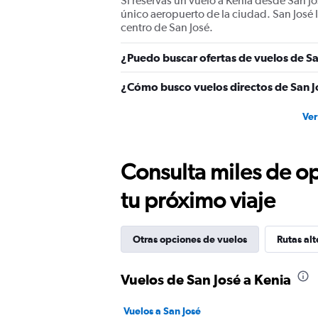
Si reservas un vuelo a Kenia desde San Jo
único aeropuerto de la ciudad. San José 
centro de San José.
¿Puedo buscar ofertas de vuelos de Sa
¿Cómo busco vuelos directos de San J
Ver
Consulta miles de op
tu próximo viaje
Otras opciones de vuelos
Rutas alt
Vuelos de San José a Kenia
Vuelos a San José