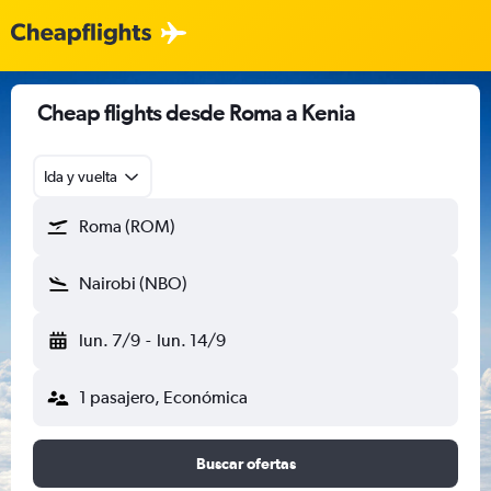
Cheap flights desde Roma a Kenia
Ida y vuelta
Roma (ROM)
Nairobi (NBO)
lun. 7/9
-
lun. 14/9
1 pasajero, Económica
Buscar ofertas