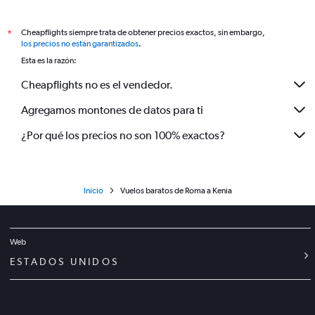
Cheapflights siempre trata de obtener precios exactos, sin embargo,
*
los precios no están garantizados
.
Esta es la razón:
Cheapflights no es el vendedor.
Agregamos montones de datos para ti
¿Por qué los precios no son 100% exactos?
Inicio
Vuelos baratos de Roma a Kenia
Web
ESTADOS UNIDOS