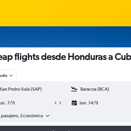
ap flights desde Honduras a Cu
uelta
lun. 7/9
lun. 14/9
1 pasajero, Económica