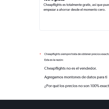
Cheapflights es totalmente gratis, así que pu
empezar a ahorrar desde el momento cero.
Cheapflights siempre trata de obtener precios exact
*
Esta es la razón:
Cheapflights no es el vendedor.
Agregamos montones de datos para ti
¿Por qué los precios no son 100% exac