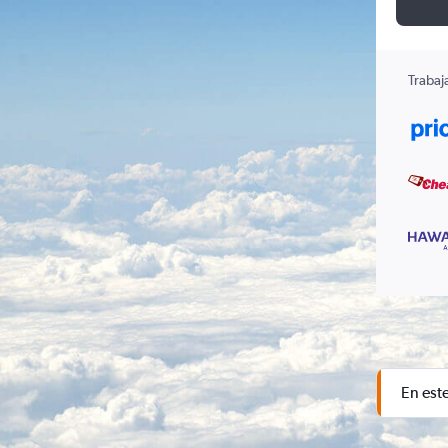
Trabaj
En est