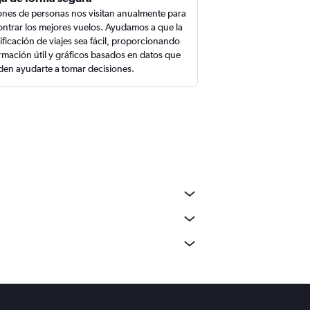
ones de personas nos visitan anualmente para
ntrar los mejores vuelos. Ayudamos a que la
ificación de viajes sea fácil, proporcionando
rmación útil y gráficos basados en datos que
en ayudarte a tomar decisiones.