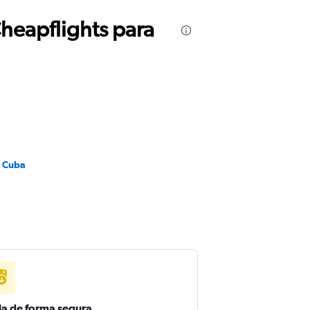
Cheapflights para
a Cuba
ja de forma segura