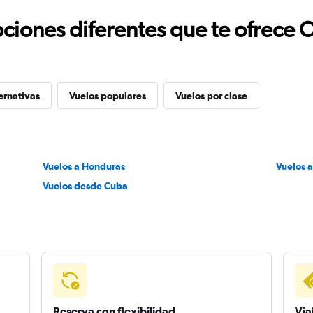
ciones diferentes que te ofrece 
ernativas
Vuelos populares
Vuelos por clase
Vuelos a Honduras
Vuelos 
Vuelos desde Cuba
Reserva con flexibilidad
Via