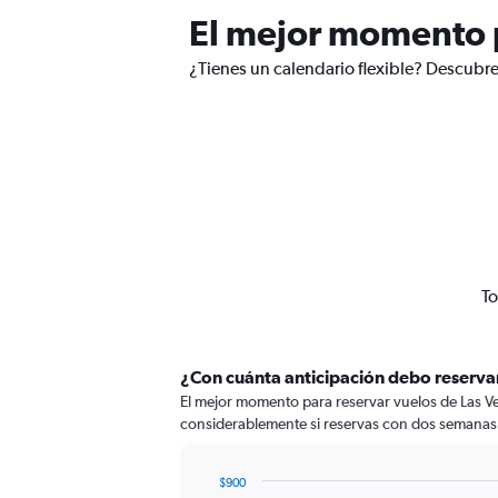
El mejor momento p
¿Tienes un calendario flexible? Descubre
To
¿Con cuánta anticipación debo reservar
El mejor momento para reservar vuelos de Las Veg
considerablemente si reservas con dos semanas 
$900