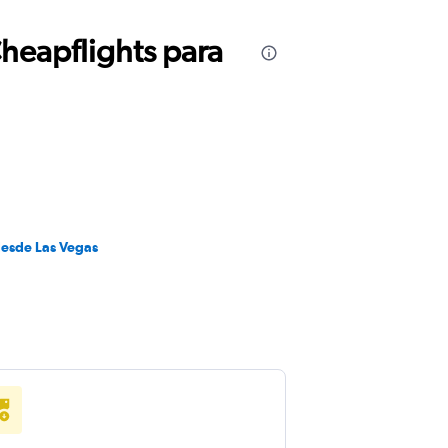
Cheapflights para
desde Las Vegas