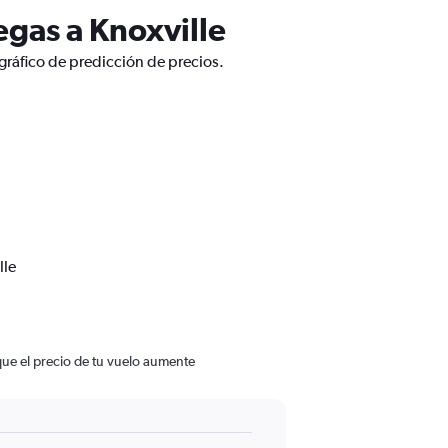
egas a Knoxville
gráfico de predicción de precios.
lle
que el precio de tu vuelo aumente