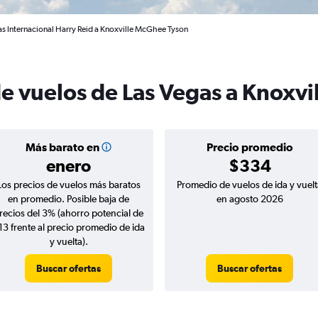
as Internacional Harry Reid a Knoxville McGhee Tyson
e vuelos de Las Vegas a Knoxvi
Más barato en
Precio promedio
enero
$334
Los precios de vuelos más baratos
Promedio de vuelos de ida y vuelt
en promedio. Posible baja de
en agosto 2026
recios del 3% (ahorro potencial de
13 frente al precio promedio de ida
y vuelta).
Buscar ofertas
Buscar ofertas