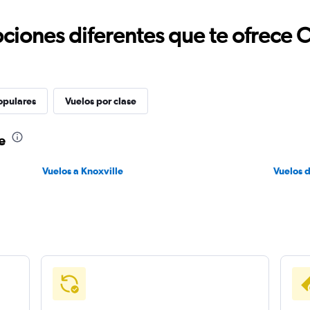
ciones diferentes que te ofrece 
opulares
Vuelos por clase
e
Vuelos a Knoxville
Vuelos 