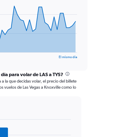
El mismo día
 día para volar de LAS a TYS?
 la que decidas volar, el precio del billete
os vuelos de Las Vegas a Knoxville como lo