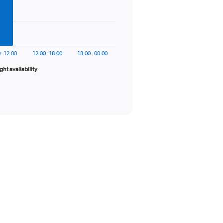
 - 12:00
12:00 - 18:00
18:00 - 00:00
ight availability