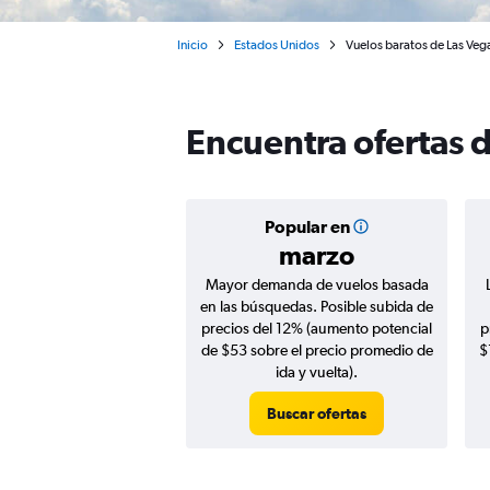
Inicio
Estados Unidos
Vuelos baratos de Las Veg
Encuentra ofertas d
Popular en
marzo
Mayor demanda de vuelos basada
en las búsquedas. Posible subida de
precios del 12% (aumento potencial
p
de $53 sobre el precio promedio de
$
ida y vuelta).
Buscar ofertas