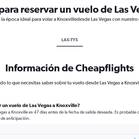
ara reservar un vuelo de Las V
 la época ideal para volar a Knoxvilledesde Las Vegas con nuestro 
LAS-TYS
Información de Cheapflights
do lo que necesitas saber sobre tu vuelo desde Las Vegas a Knoxvi
 un vuelo de Las Vegas a Knoxville?
as a Knoxville es 47 días antes de la fecha de salida deseada. Es probable 
de anticipación.